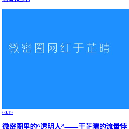
00:19
微密圈里的“透明人”——于芷晴的流量悖