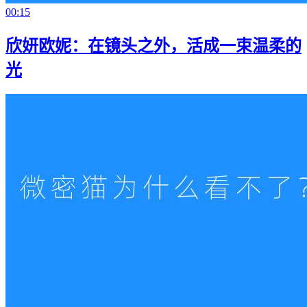
00:15
欣妍欧妮：在镜头之外，活成一束温柔的
光