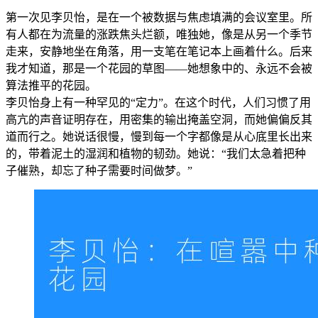
第一次见李贝怡，是在一个被数据与焦虑填满的会议室里。所
有人都在为流量的涨跌焦头烂额，唯独她，像是从另一个季节
走来，安静地坐在角落，用一支笔在笔记本上画着什么。后来
我才知道，那是一个花园的草图——她想象中的、永远不会被
算法推平的花园。
李贝怡身上有一种罕见的“定力”。在这个时代，人们习惯了用
高亢的声音证明存在，用密集的输出掩盖空洞，而她偏偏反其
道而行之。她说话很慢，慢到每一个字都像是从心底里长出来
的，带着泥土的湿润和植物的韧劲。她说：“我们太急着把种
子催熟，却忘了种子需要时间做梦。”