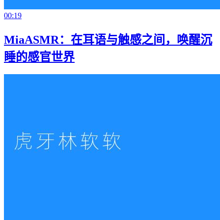
00:19
MiaASMR：在耳语与触感之间，唤醒沉
睡的感官世界