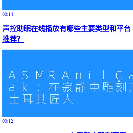
00:14
声控助眠在线播放有哪些主要类型和平台
推荐？
00:12