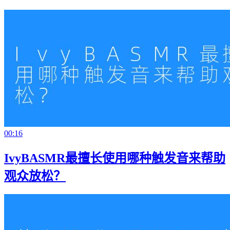
00:16
IvyBASMR最擅长使用哪种触发音来帮助
观众放松？