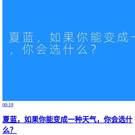
00:19
夏蓝，如果你能变成一种天气，你会选什
么？