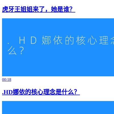
虎牙王姐姐来了，她是谁？
00:18
.HD娜依的核心理念是什么？