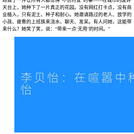
她做了一件让所有人都觉得“不合时宜”的事——在城市的废弃
天台上，她种下了一片真正的花园。没有网红打卡点，没有商
业植入，只有泥土、种子和耐心。她邀请路过的老人、放学的
小孩、疲惫的上班族来浇水、聊天、发呆。有人问她，这能带
来什么？她笑了笑，说：“带来一点‘无用’的时间。”