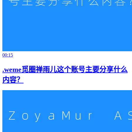
00:15
.weme觅圈禅雨儿这个账号主要分享什么
内容？