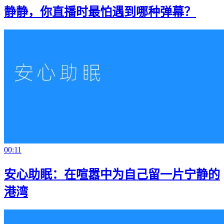
静静，你直播时最怕遇到哪种弹幕？
00:11
安心助眠：在喧嚣中为自己留一片宁静的
港湾