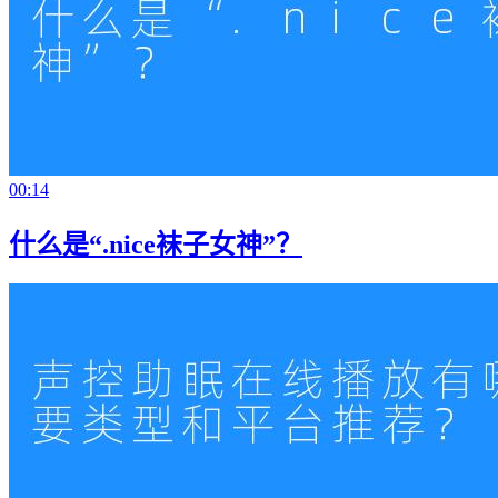
00:14
什么是“.nice袜子女神”？