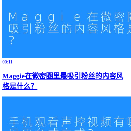
00:11
Maggie在微密圈里最吸引粉丝的内容风
格是什么？