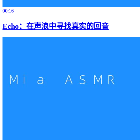
00:16
Echo：在声浪中寻找真实的回音