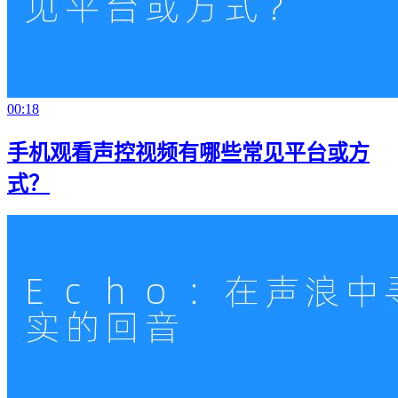
00:18
手机观看声控视频有哪些常见平台或方
式？