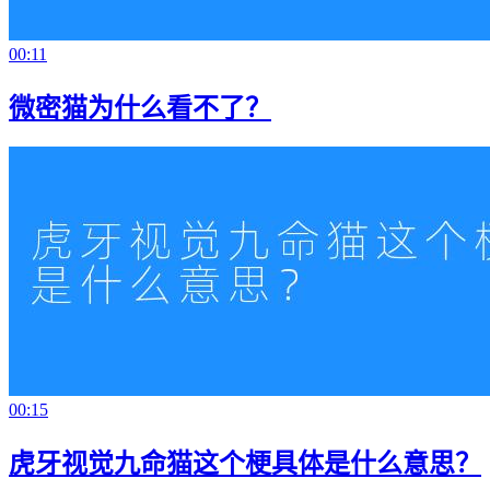
00:11
微密猫为什么看不了？
00:15
虎牙视觉九命猫这个梗具体是什么意思？