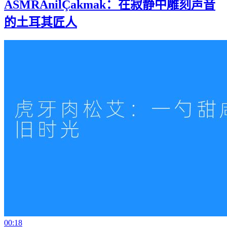
ASMRAnilÇakmak：在寂静中雕刻声音
的土耳其匠人
00:18