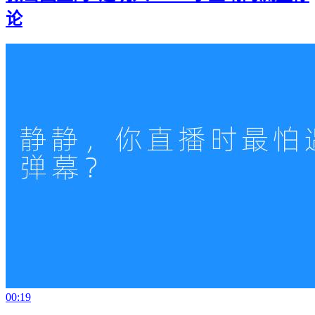
论
00:19