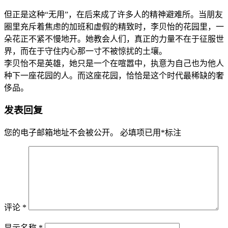
但正是这种“无用”，在后来成了许多人的精神避难所。当朋友
圈里充斥着焦虑的加班和虚假的精致时，李贝怡的花园里，一
朵花正不紧不慢地开。她教会人们，真正的力量不在于征服世
界，而在于守住内心那一寸不被惊扰的土壤。
李贝怡不是英雄，她只是一个在喧嚣中，执意为自己也为他人
种下一座花园的人。而这座花园，恰恰是这个时代最稀缺的奢
侈品。
发表回复
您的电子邮箱地址不会被公开。
必填项已用
*
标注
评论
*
显示名称
*