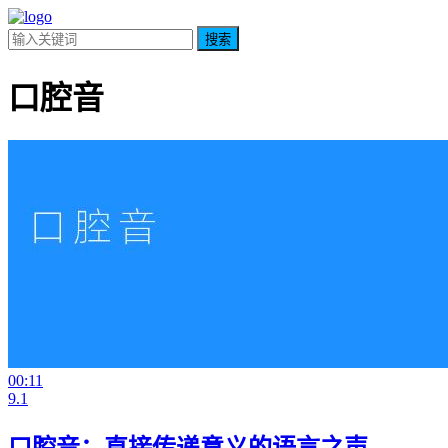
搜索
口腔音
00:11
9.1
口腔音：直接传递意义的语言之声