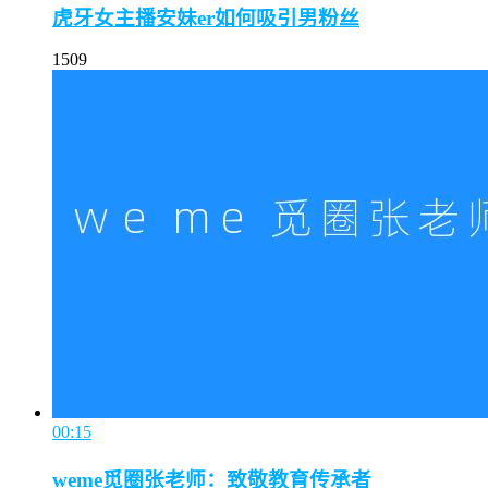
虎牙女主播安妹er如何吸引男粉丝
1509
00:15
weme觅圈张老师：致敬教育传承者