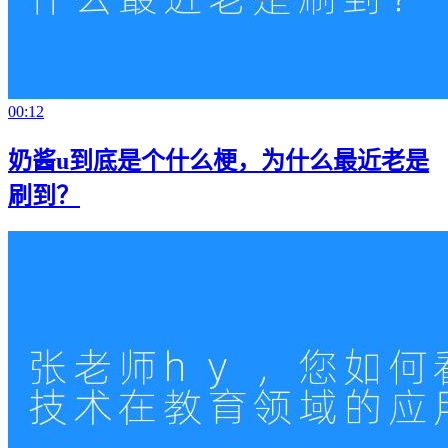
00:12
奶酱u到底是个什么梗，为什么最近老是
刷到？