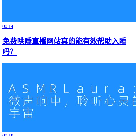
00:14
免费哄睡直播网站真的能有效帮助入睡
吗？
00:19