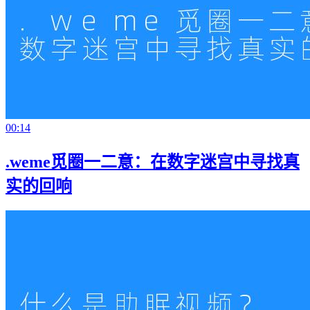
00:14
.weme觅圈一二意：在数字迷宫中寻找真
实的回响