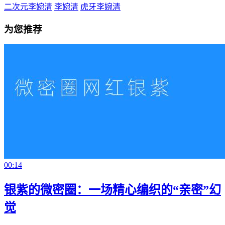
二次元李婉清
李婉清
虎牙李婉清
为您推荐
00:14
银紫的微密圈：一场精心编织的“亲密”幻
觉