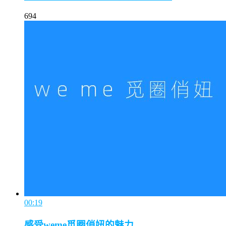
694
00:19
感受weme觅圈俏妞的魅力