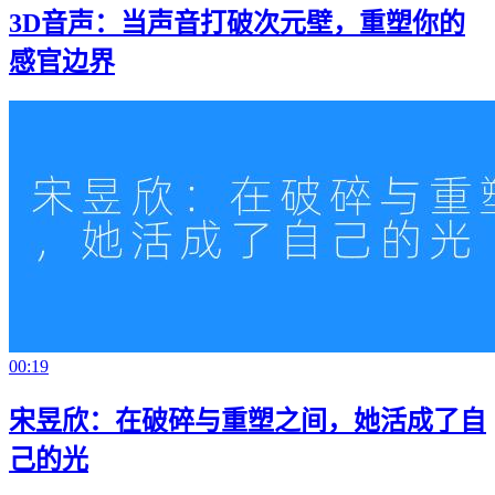
3D音声：当声音打破次元壁，重塑你的
感官边界
00:19
宋昱欣：在破碎与重塑之间，她活成了自
己的光