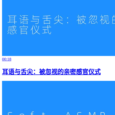
00:18
耳语与舌尖：被忽视的亲密感官仪式