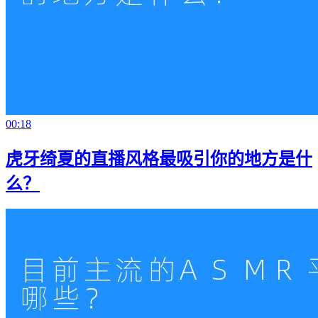
00:18
虎牙绮夏的直播风格最吸引你的地方是什
么？