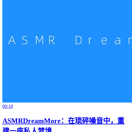
00:18
ASMRDreamMore：在琐碎噪音中，重
建一座私人梦境