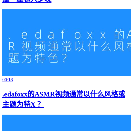
00:18
.edafoxx的ASMR视频通常以什么风格或
主题为特X ？