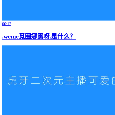
00:12
.weme觅圈娜露呀.是什么？