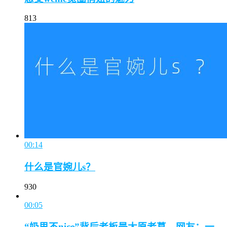
813
00:14
什么是官婉儿s？
930
00:05
“奶思不nice”背后老板是太原老葛，网友：一