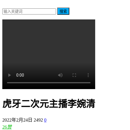
搜索
虎牙二次元主播李婉清
2022年2月24日
2492
0
26
赞