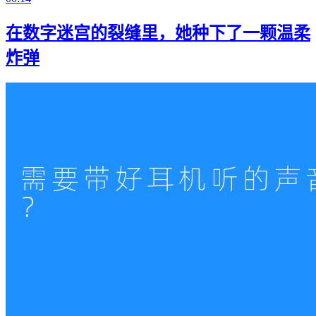
在数字迷宫的裂缝里，她种下了一颗温柔
炸弹