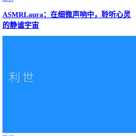
ASMRLaura：在细微声响中，聆听心灵
的静谧宇宙