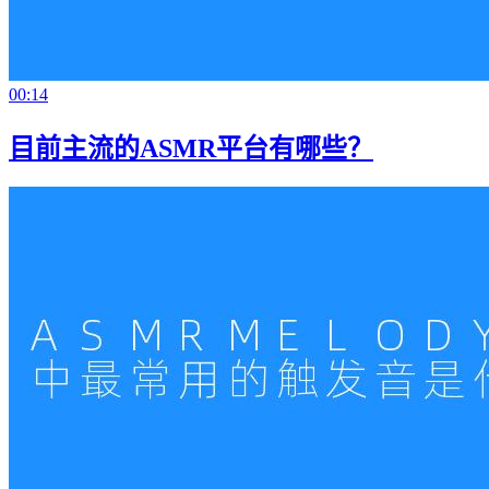
00:14
目前主流的ASMR平台有哪些？