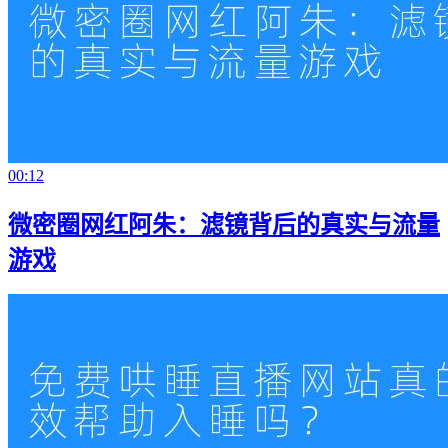
00:12
微密圈网红阿朱：滤镜背后的真实与流量
游戏