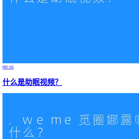
00:16
什么是助眠视频？