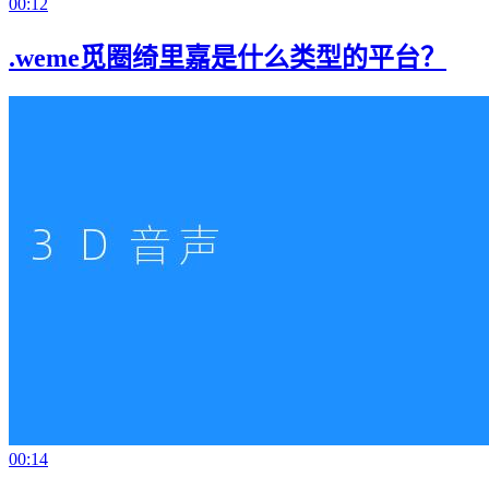
00:12
.weme觅圈绮里嘉是什么类型的平台？
00:14