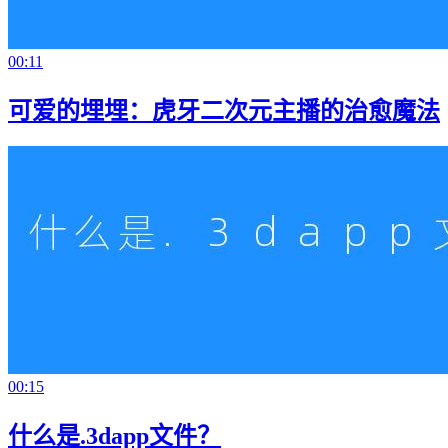
00:11
可爱的埋埋：虎牙二次元主播的治愈魔法
00:15
什么是.3dapp文件？