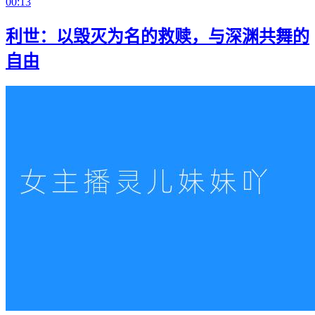
00:13
利世：以毁灭为名的救赎，与深渊共舞的
自由