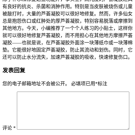
有良好的抗炎、杀菌和消肿作用。特别是当皮肤被烧伤或儿童
被敲打时，大量的芦荟凝胶可以很好地修复。然而，许多仙女
总是抱怨伤口或红肿处的厚芦荟凝胶，特别容易脱落或摩擦到
其他地方。今天，小编推荐了一个个人练习的小贴士，这样你
就可以很好地修复芦荟凝胶，而不用担心在其他地方摩擦芦荟
凝胶——也就是说，在芦荟凝胶外面涂一块薄纸巾或一块薄棉
垫。它能很好地固定芦荟凝胶，防止其流动和划伤。同时，它
还可以防止水分流失，加速芦荟凝胶的吸收，快速修复伤口。
发表回复
您的电子邮箱地址不会被公开。
必填项已用
*
标注
评论
*