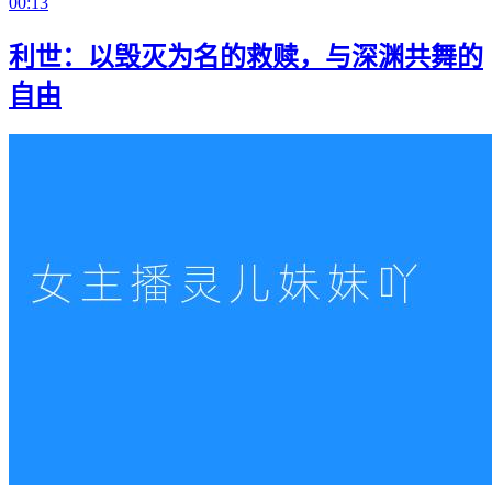
00:13
利世：以毁灭为名的救赎，与深渊共舞的
自由