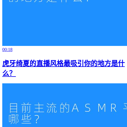
00:18
虎牙绮夏的直播风格最吸引你的地方是什
么？