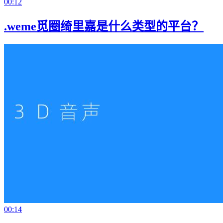
00:12
.weme觅圈绮里嘉是什么类型的平台？
00:14