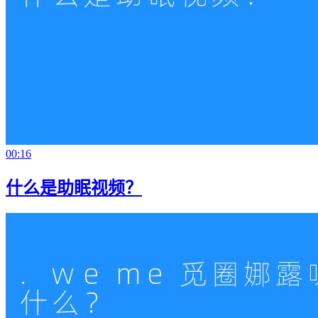
00:16
什么是助眠视频？