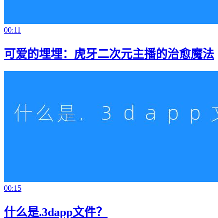
00:11
可爱的埋埋：虎牙二次元主播的治愈魔法
00:15
什么是.3dapp文件？