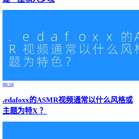
00:18
.edafoxx的ASMR视频通常以什么风格或
主题为特X ？