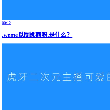
00:12
.weme觅圈娜露呀.是什么？