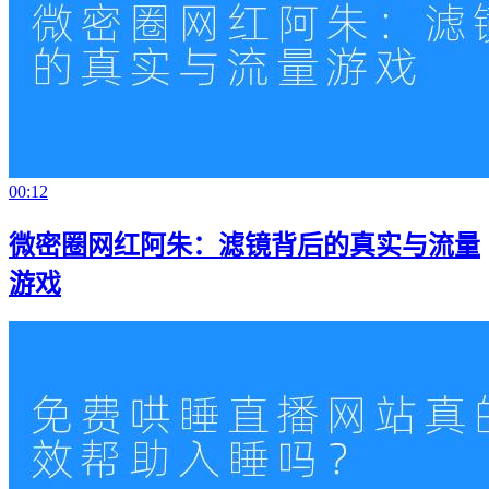
00:12
微密圈网红阿朱：滤镜背后的真实与流量
游戏