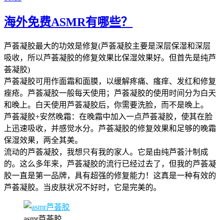
海外免费ASMR有哪些？
芦荟凝胶最大的功效是修复(芦荟凝胶主要是深层保湿和深层
吸收，所以芦荟凝胶的修复效果比保湿效果好。但首先是纯芦
荟凝胶)
芦荟凝胶可用作面霜和面膜，以缓解疼痛、瘙痒、发红和修复
痤疮。芦荟凝胶一般每天使用；芦荟凝胶的使用时间分为白天
和晚上。白天使用芦荟凝胶后，你需要洗脸，而不是晚上。
芦荟凝胶+安然晚霜：在晚霜中加入一点芦荟凝胶，使其在脸
上迅速吸收，并感觉水分。芦荟凝胶的修复效果和足够的晚霜
保湿效果，两全其美。
流动的芦荟凝胶，我想只有我的家人。它是由纯芦荟汁制成
的。这么多年来，芦荟凝胶的流行已经过去了，但我的芦荟凝
胶一直是第一品牌，具有超强的修复能力！这真是一种有效的
芦荟凝胶。当皮肤状况不好时，它是完美的。
asmr芦荟胶