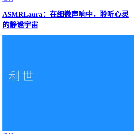
ASMRLaura：在细微声响中，聆听心灵
的静谧宇宙