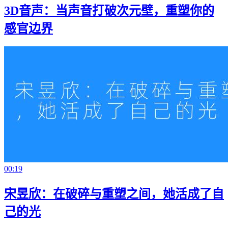
3D音声：当声音打破次元壁，重塑你的
感官边界
00:19
宋昱欣：在破碎与重塑之间，她活成了自
己的光