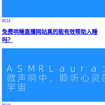
00:14
免费哄睡直播网站真的能有效帮助入睡
吗？
00:19