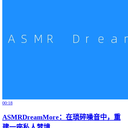
00:18
ASMRDreamMore：在琐碎噪音中，重
建一座私人梦境