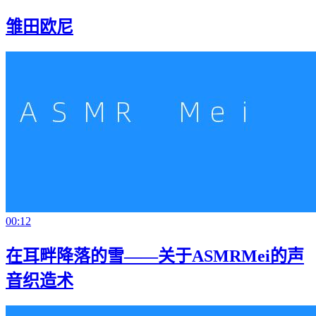
雏田欧尼
00:12
在耳畔降落的雪——关于ASMRMei的声
音织造术