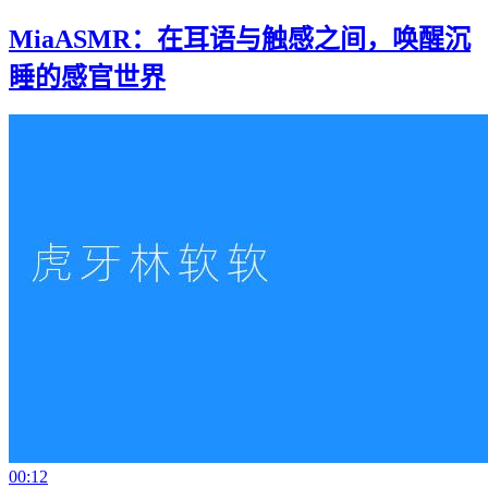
MiaASMR：在耳语与触感之间，唤醒沉
睡的感官世界
00:12