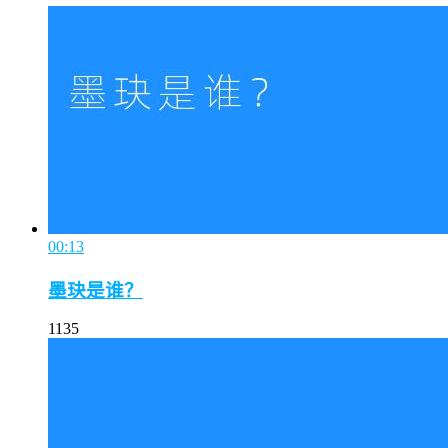
00:13
墨玦是谁？
1135