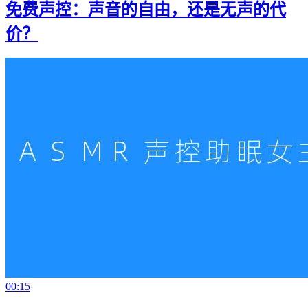
免费声控：声音的自由，还是无声的代
价？
00:15