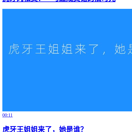
00:11
虎牙王姐姐来了，她是谁？