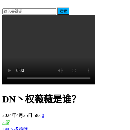
搜索
DN丶权薇薇是谁？
2024年4月25日
583
0
3
赞
DN丶权薇薇