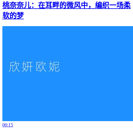
桃奈奈儿：在耳畔的微风中，编织一场柔
软的梦
00:15