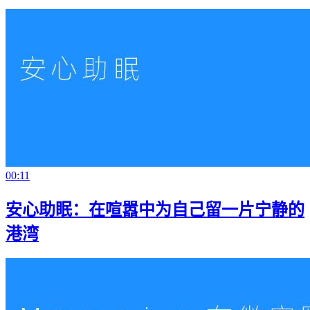
00:11
安心助眠：在喧嚣中为自己留一片宁静的
港湾