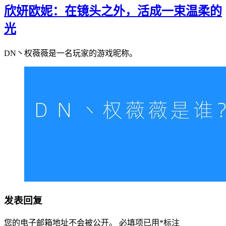
欣妍欧妮：在镜头之外，活成一束温柔的
光
DN丶权薇薇是一名玩家的游戏昵称。
发表回复
您的电子邮箱地址不会被公开。
必填项已用
*
标注