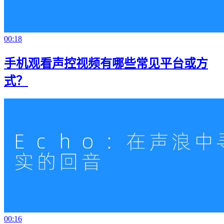
00:18
手机观看声控视频有哪些常见平台或方
式？
00:16