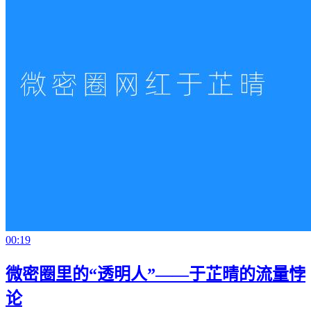
00:19
微密圈里的“透明人”——于芷晴的流量悖
论