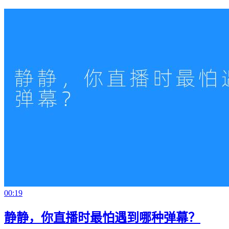
00:19
静静，你直播时最怕遇到哪种弹幕？