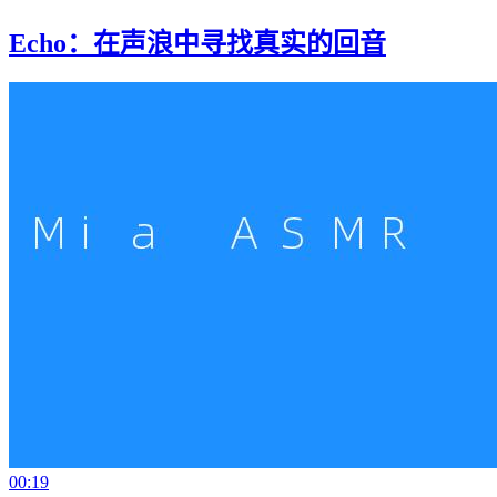
Echo：在声浪中寻找真实的回音
00:19