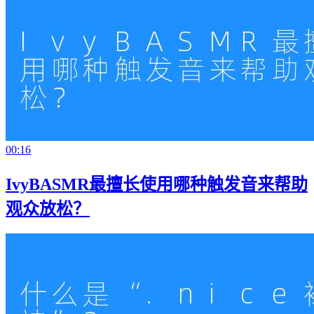
00:16
IvyBASMR最擅长使用哪种触发音来帮助
观众放松？