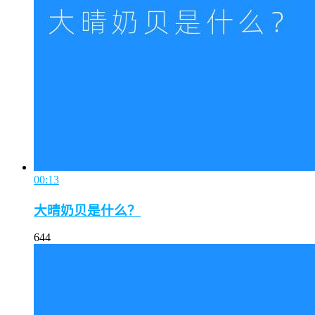
00:13
大晴奶贝是什么？
644