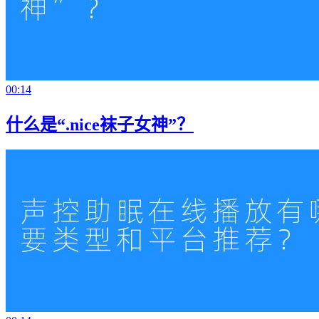
00:14
什么是“.nice袜子女神”？