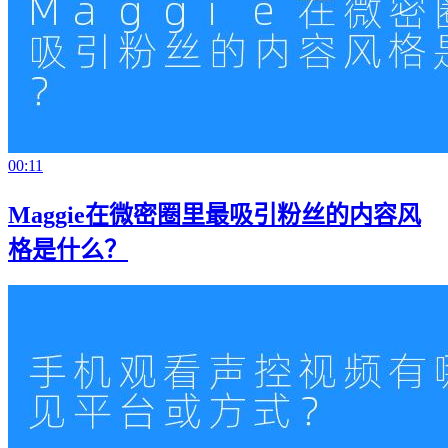
00:11
Maggie在微密圈里最吸引粉丝的内容风
格是什么？