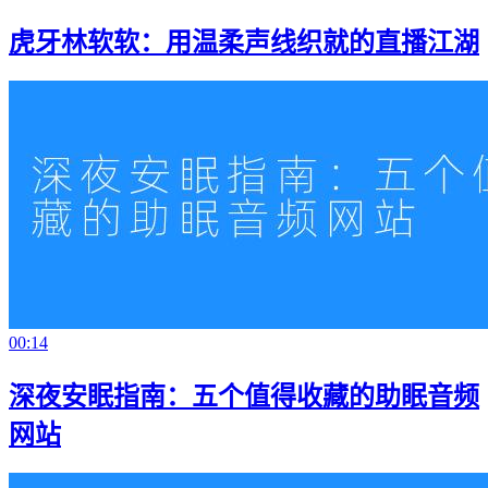
虎牙林软软：用温柔声线织就的直播江湖
00:14
深夜安眠指南：五个值得收藏的助眠音频
网站