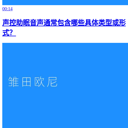
00:14
声控助眠音声通常包含哪些具体类型或形
式？