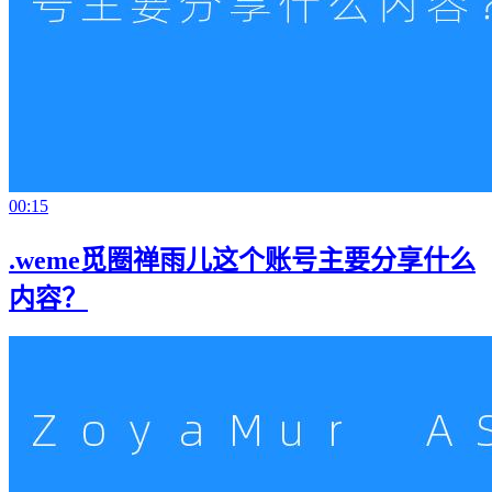
00:15
.weme觅圈禅雨儿这个账号主要分享什么
内容？