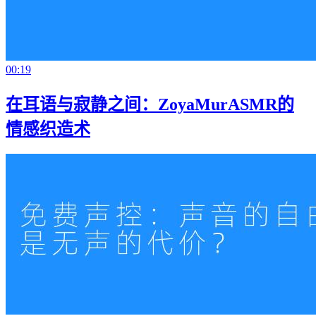
00:19
在耳语与寂静之间：ZoyaMurASMR的
情感织造术