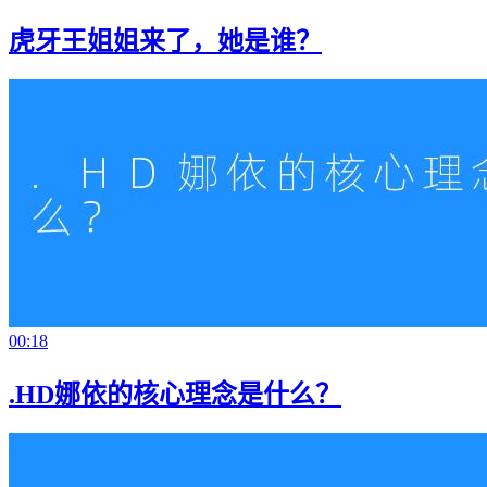
虎牙王姐姐来了，她是谁？
00:18
.HD娜依的核心理念是什么？