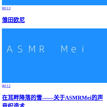
00:13
雏田欧尼
00:12
在耳畔降落的雪——关于ASMRMei的声
音织造术