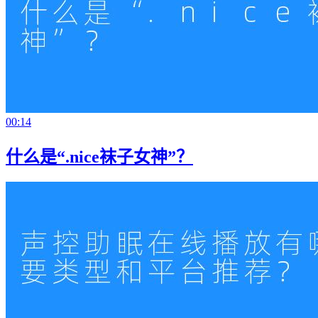
00:14
什么是“.nice袜子女神”？