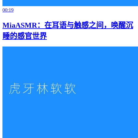
00:19
MiaASMR：在耳语与触感之间，唤醒沉
睡的感官世界