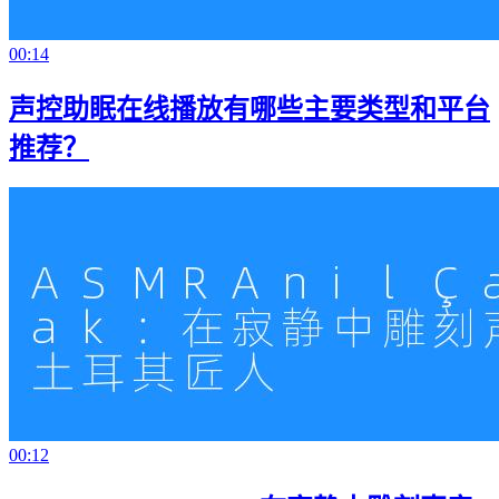
00:14
声控助眠在线播放有哪些主要类型和平台
推荐？
00:12