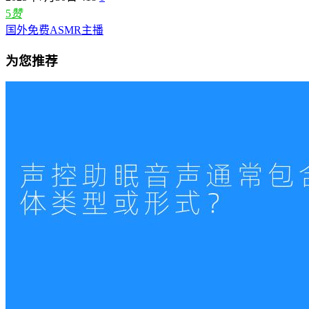
5
赞
国外免费ASMR主播
为您推荐