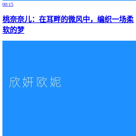
00:15
桃奈奈儿：在耳畔的微风中，编织一场柔
软的梦