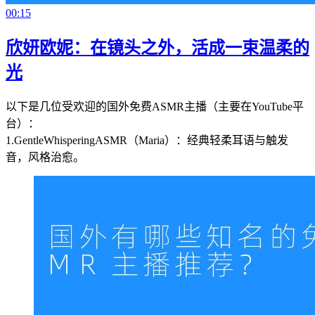
00:15
欣妍欧妮：在镜头之外，活成一束温柔的
光
以下是几位受欢迎的国外免费ASMR主播（主要在YouTube平
台）：
1.GentleWhisperingASMR（Maria）：经典轻柔耳语与触发
音，风格治愈。