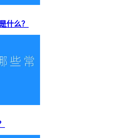
格是什么？
？