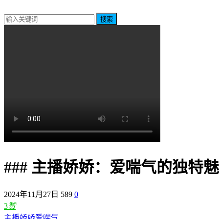
搜索
### 主播娇娇：爱喘气的独特
2024年11月27日
589
0
3
赞
主播娇娇爱喘气