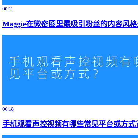
00:11
Maggie在微密圈里最吸引粉丝的内容风
00:18
手机观看声控视频有哪些常见平台或方式