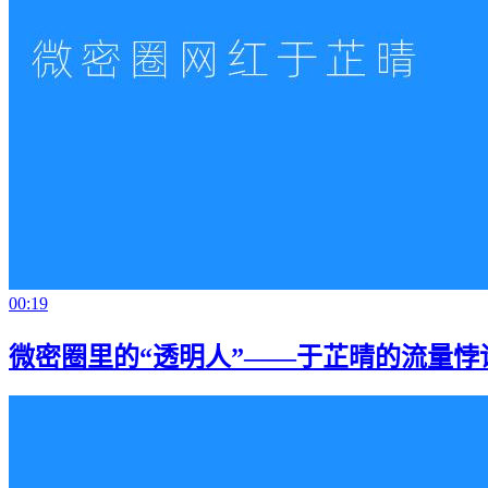
00:19
微密圈里的“透明人”——于芷晴的流量悖