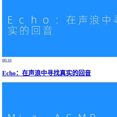
00:16
Echo：在声浪中寻找真实的回音