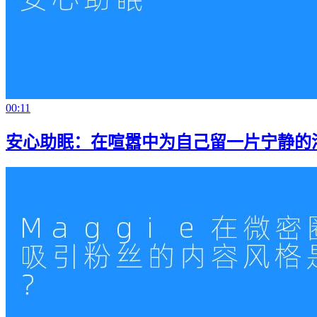
00:11
安心助眠：在喧嚣中为自己留一片宁静的