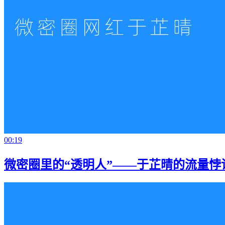
00:19
微密圈里的“透明人”——于芷晴的流量悖