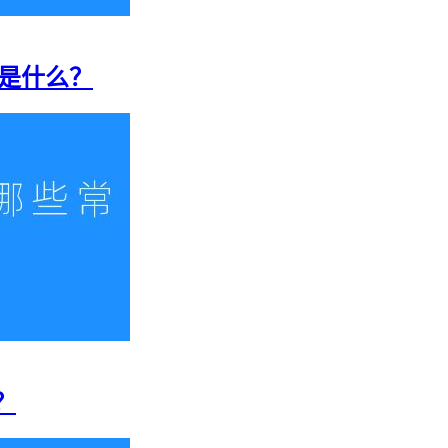
格是什么？
？