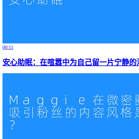
00:11
安心助眠：在喧嚣中为自己留一片宁静的