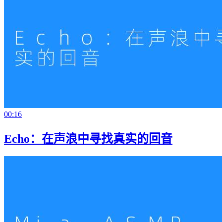
00:16
Echo：在声浪中寻找真实的回音