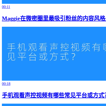
00:11
Maggie在微密圈里最吸引粉丝的内容风
00:18
手机观看声控视频有哪些常见平台或方式