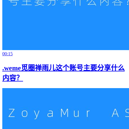
00:15
.weme觅圈禅雨儿这个账号主要分享什么
内容？