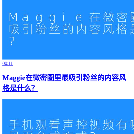
00:11
Maggie在微密圈里最吸引粉丝的内容风
格是什么？