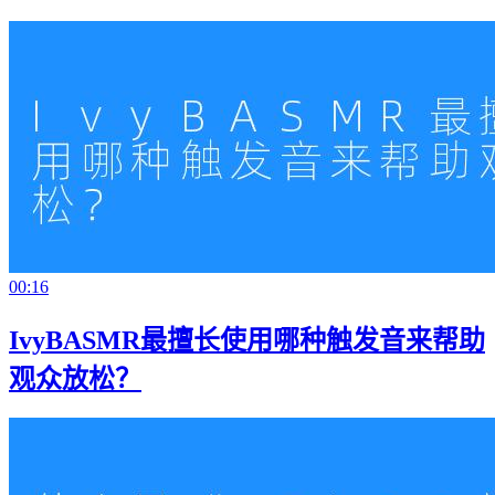
00:16
IvyBASMR最擅长使用哪种触发音来帮助
观众放松？