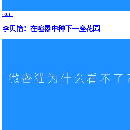
00:15
李贝怡：在喧嚣中种下一座花园