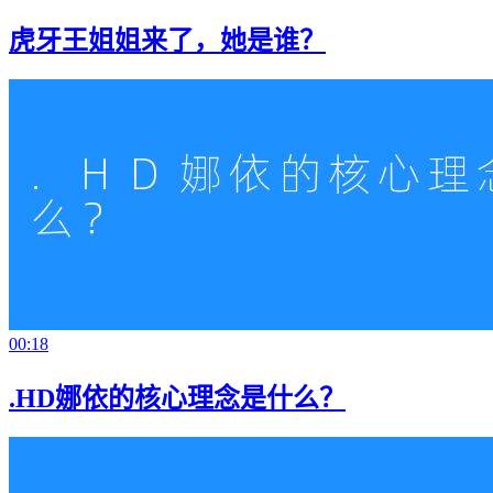
虎牙王姐姐来了，她是谁？
00:18
.HD娜依的核心理念是什么？