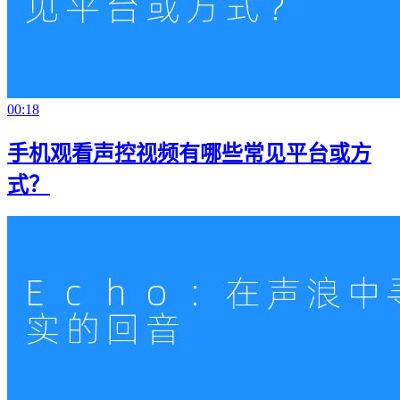
00:18
手机观看声控视频有哪些常见平台或方
式？