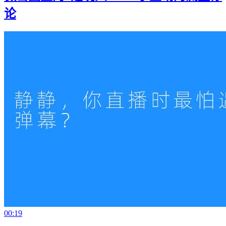
论
00:19