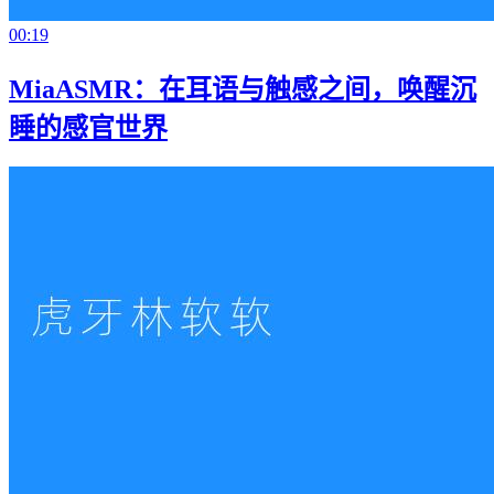
00:19
MiaASMR：在耳语与触感之间，唤醒沉
睡的感官世界