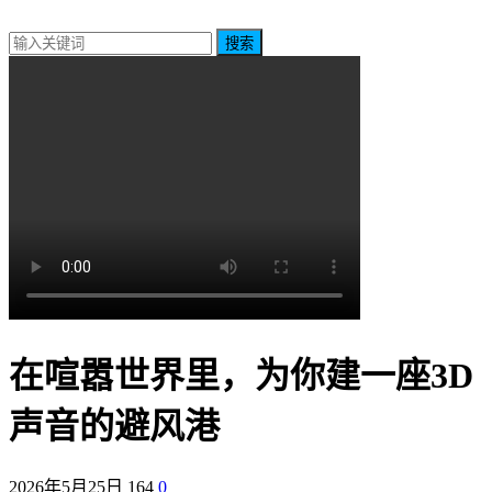
搜索
在喧嚣世界里，为你建一座3D
声音的避风港
2026年5月25日
164
0