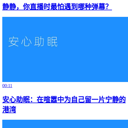
静静，你直播时最怕遇到哪种弹幕？
00:11
安心助眠：在喧嚣中为自己留一片宁静的
港湾