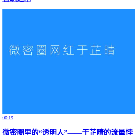
00:19
微密圈里的“透明人”——于芷晴的流量悖