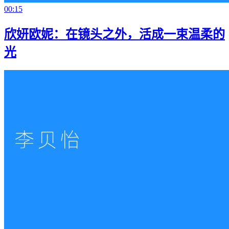
00:15
欣妍欧妮：在镜头之外，活成一束温柔的
光