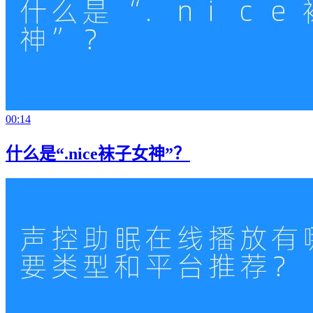
00:14
什么是“.nice袜子女神”？