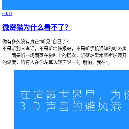
00:11
微密猫为什么看不了？
你有多久没有真正“听见”自己了？
不是听别人说话，不是听地铁报站，不是听手机通知的叮咚声
——而是听一场雨落在树叶上的层次，听壁炉里木柴噼啪裂开
的温度，听有人在你左耳边轻声说一句“别怕，我在”。