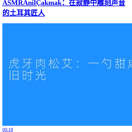
ASMRAnilÇakmak：在寂静中雕刻声音
的土耳其匠人
00:18