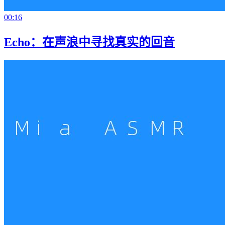
00:16
Echo：在声浪中寻找真实的回音