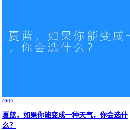
00:19
夏蓝，如果你能变成一种天气，你会选什
么？