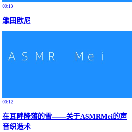
00:13
雏田欧尼
00:12
在耳畔降落的雪——关于ASMRMei的声
音织造术