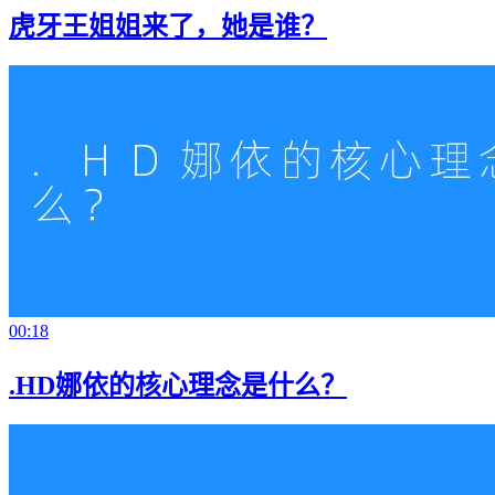
虎牙王姐姐来了，她是谁？
00:18
.HD娜依的核心理念是什么？