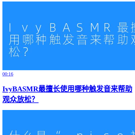
00:16
IvyBASMR最擅长使用哪种触发音来帮助
观众放松？