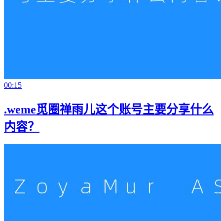
00:15
.weme觅圈禅雨儿这个账号主要分享什么
内容？