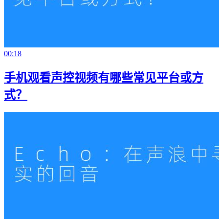
00:18
手机观看声控视频有哪些常见平台或方
式？