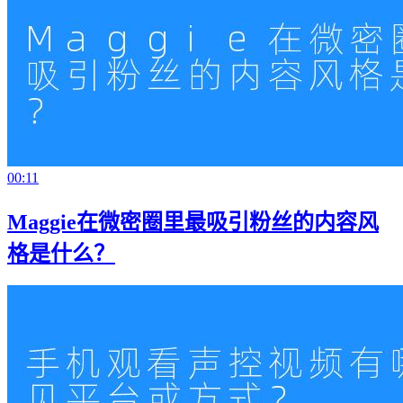
00:11
Maggie在微密圈里最吸引粉丝的内容风
格是什么？