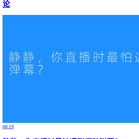
论
00:19