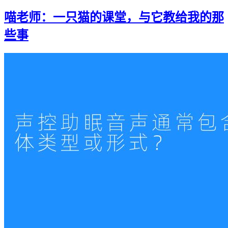
喵老师：一只猫的课堂，与它教给我的那
些事