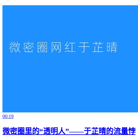
00:19
微密圈里的“透明人”——于芷晴的流量悖