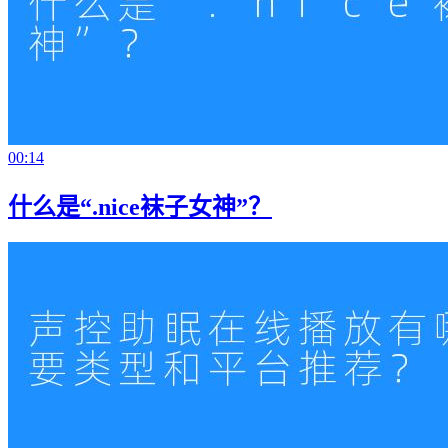
00:14
什么是“.nice袜子女神”？