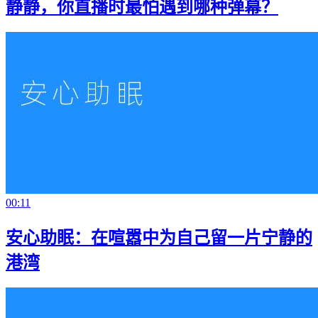
静静，你直播时最怕遇到哪种弹幕？
00:11
安心助眠：在喧嚣中为自己留一片宁静的
港湾