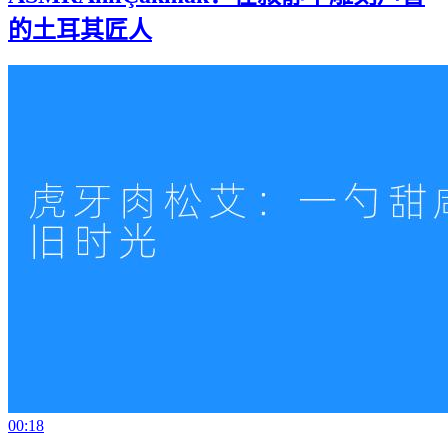
的土耳其匠人
00:18