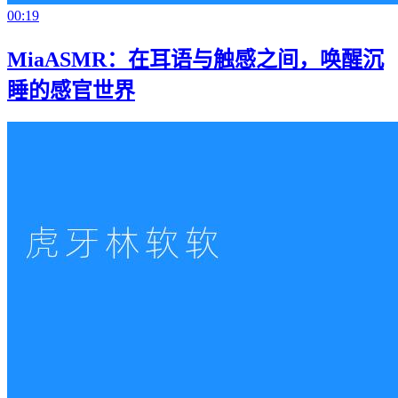
00:19
MiaASMR：在耳语与触感之间，唤醒沉
睡的感官世界