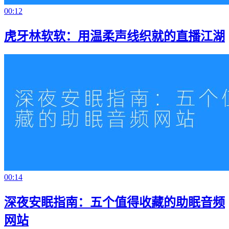
00:12
虎牙林软软：用温柔声线织就的直播江湖
00:14
深夜安眠指南：五个值得收藏的助眠音频
网站