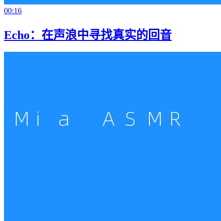
00:16
Echo：在声浪中寻找真实的回音