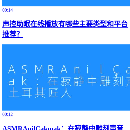
00:14
声控助眠在线播放有哪些主要类型和平台
推荐？
00:12
ASMRAnilÇakmak：在寂静中雕刻声音