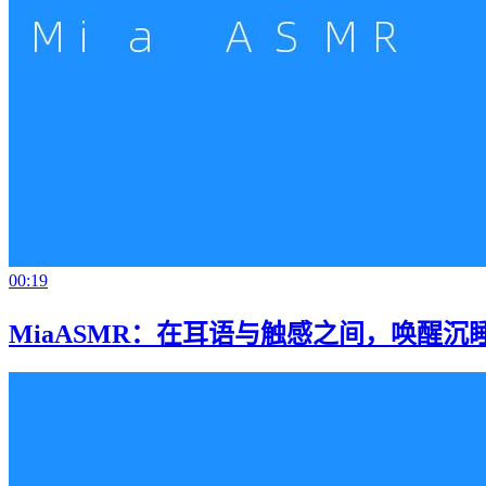
00:19
MiaASMR：在耳语与触感之间，唤醒沉