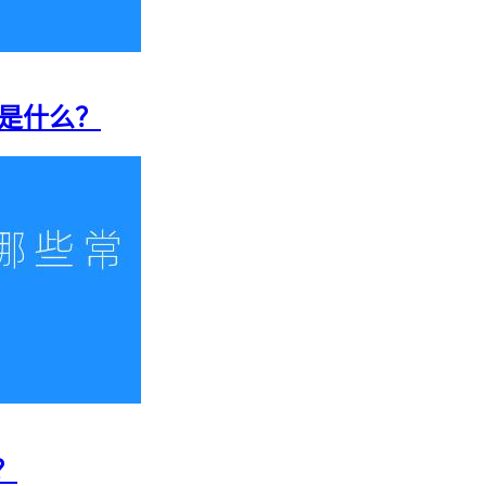
格是什么？
？