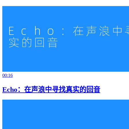
00:16
Echo：在声浪中寻找真实的回音