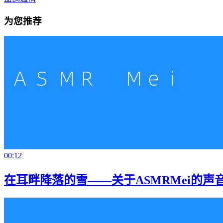
为您推荐
00:12
在耳畔降落的雪——关于ASMRMei的声