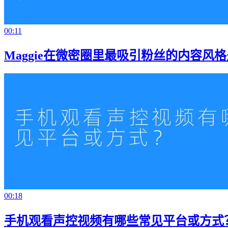
00:11
Maggie在微密圈里最吸引粉丝的内容风
00:18
手机观看声控视频有哪些常见平台或方式