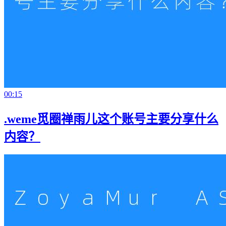
00:15
.weme觅圈禅雨儿这个账号主要分享什么
内容？