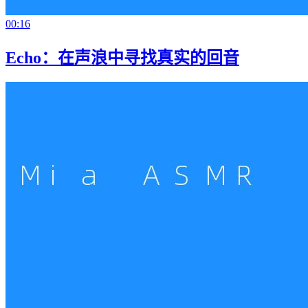
00:16
Echo：在声浪中寻找真实的回音