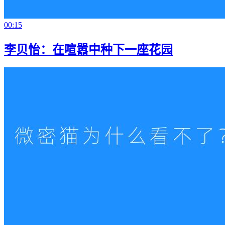
00:15
李贝怡：在喧嚣中种下一座花园