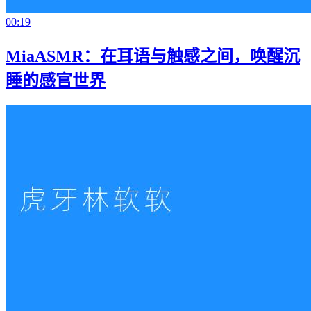
00:19
MiaASMR：在耳语与触感之间，唤醒沉
睡的感官世界