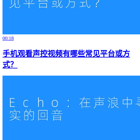
00:18
手机观看声控视频有哪些常见平台或方
式？