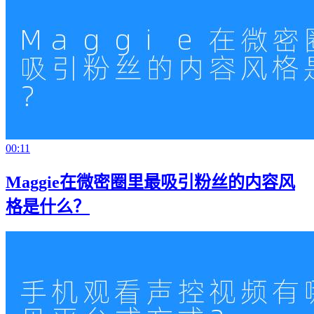
00:11
Maggie在微密圈里最吸引粉丝的内容风
格是什么？