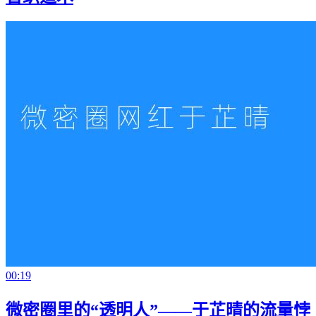
00:19
微密圈里的“透明人”——于芷晴的流量悖