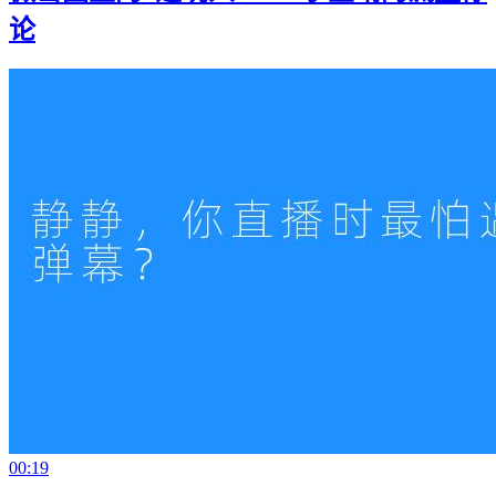
论
00:19