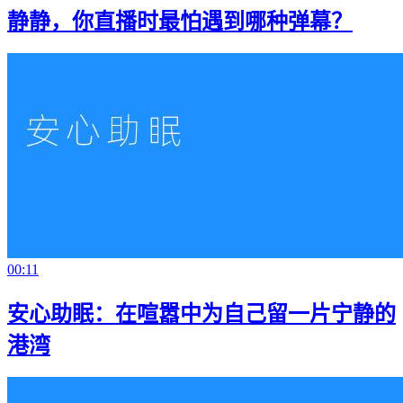
静静，你直播时最怕遇到哪种弹幕？
00:11
安心助眠：在喧嚣中为自己留一片宁静的
港湾