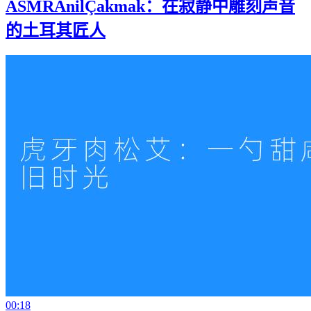
ASMRAnilÇakmak：在寂静中雕刻声音
的土耳其匠人
00:18