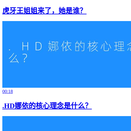
虎牙王姐姐来了，她是谁？
00:18
.HD娜依的核心理念是什么？