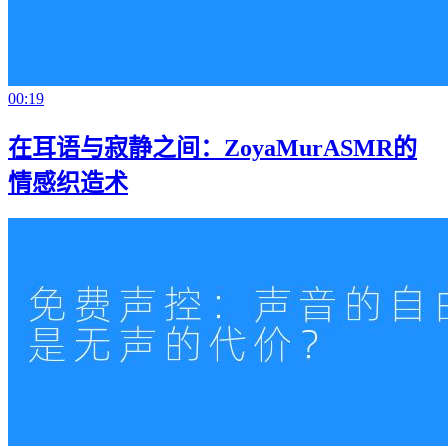
00:19
在耳语与寂静之间：ZoyaMurASMR的
情感织造术