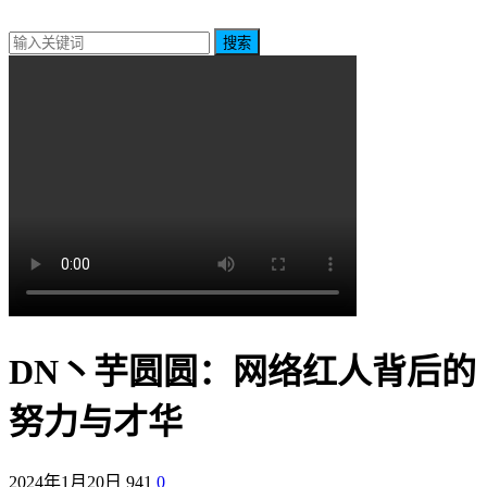
搜索
DN丶芋圆圆：网络红人背后的
努力与才华
2024年1月20日
941
0