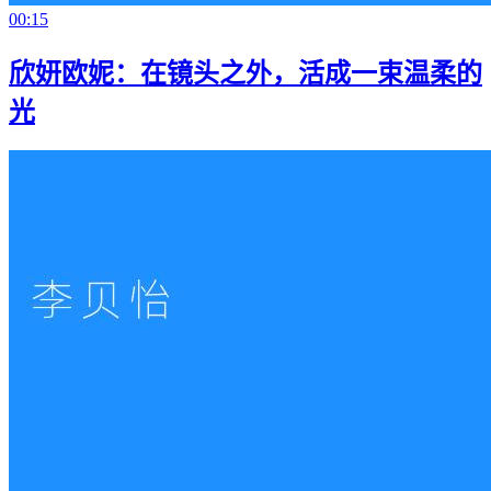
00:15
欣妍欧妮：在镜头之外，活成一束温柔的
光