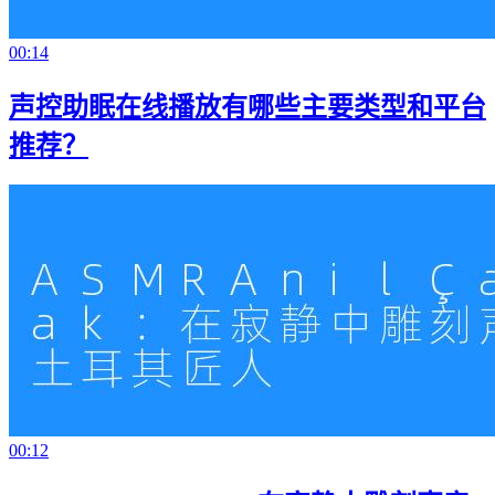
00:14
声控助眠在线播放有哪些主要类型和平台
推荐？
00:12