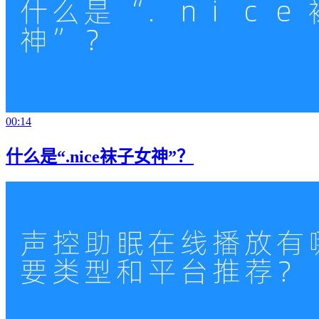
00:14
什么是“.nice袜子女神”？