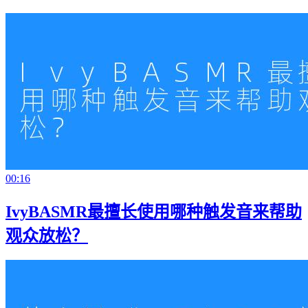
00:16
IvyBASMR最擅长使用哪种触发音来帮助
观众放松？