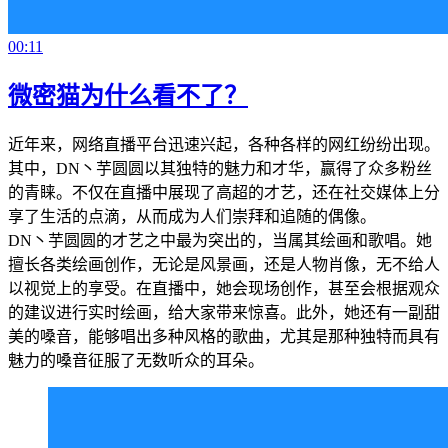
00:11
微密猫为什么看不了？
近年来，网络直播平台迅速兴起，各种各样的网红纷纷出现。
其中，DN丶芋圆圆以其独特的魅力和才华，赢得了众多粉丝
的青睐。不仅在直播中展现了高超的才艺，还在社交媒体上分
享了生活的点滴，从而成为人们崇拜和追随的偶像。
DN丶芋圆圆的才艺之中最为突出的，当属其绘画和歌唱。她
擅长各类绘画创作，无论是风景画，还是人物肖像，无不给人
以视觉上的享受。在直播中，她会现场创作，甚至会根据观众
的建议进行实时绘画，给大家带来惊喜。此外，她还有一副甜
美的嗓音，能够唱出多种风格的歌曲，尤其是那种独特而具有
魅力的嗓音征服了无数听众的耳朵。