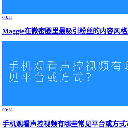
00:11
Maggie在微密圈里最吸引粉丝的内容风
00:18
手机观看声控视频有哪些常见平台或方式