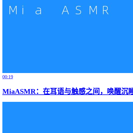
00:19
MiaASMR：在耳语与触感之间，唤醒沉