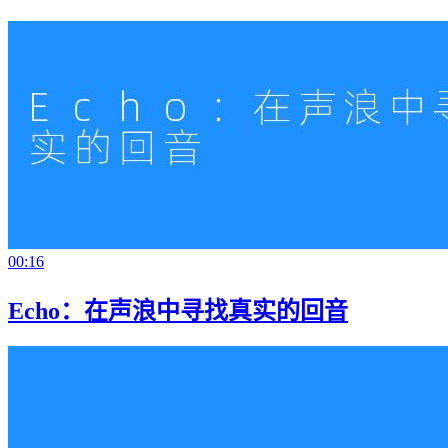
00:16
Echo：在声浪中寻找真实的回音