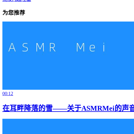
为您推荐
00:12
在耳畔降落的雪——关于ASMRMei的声