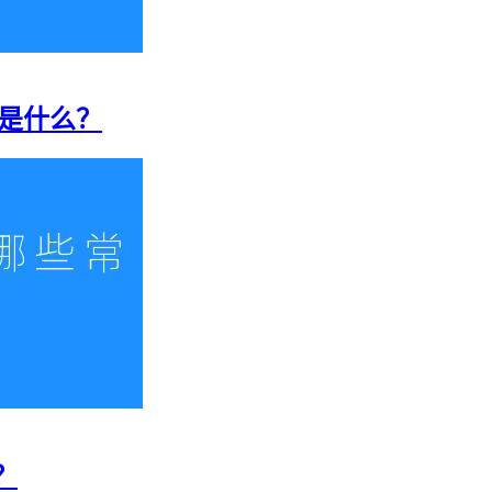
格是什么？
？