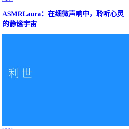
ASMRLaura：在细微声响中，聆听心灵
的静谧宇宙