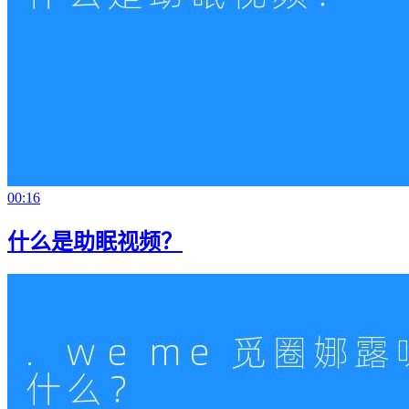
00:16
什么是助眠视频？