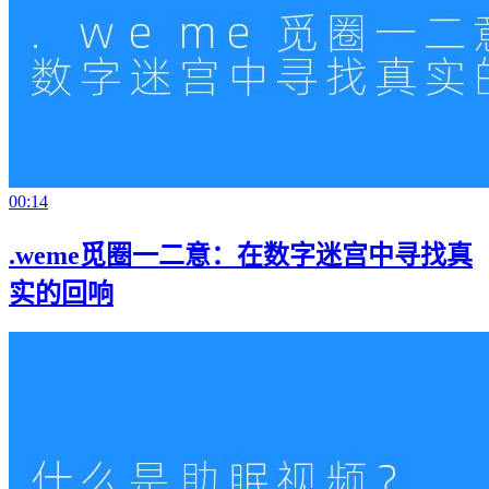
00:14
.weme觅圈一二意：在数字迷宫中寻找真
实的回响