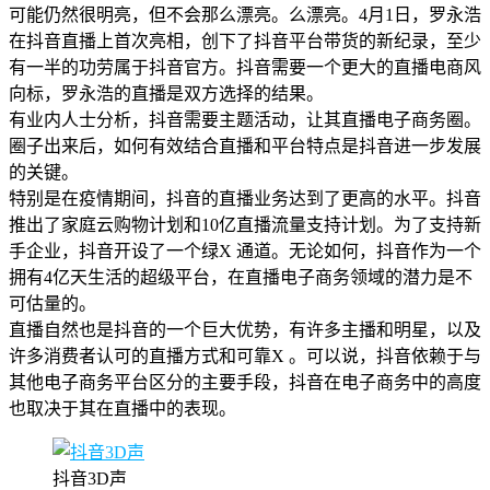
可能仍然很明亮，但不会那么漂亮。么漂亮。4月1日，罗永浩
在抖音直播上首次亮相，创下了抖音平台带货的新纪录，至少
有一半的功劳属于抖音官方。抖音需要一个更大的直播电商风
向标，罗永浩的直播是双方选择的结果。
有业内人士分析，抖音需要主题活动，让其直播电子商务圈。
圈子出来后，如何有效结合直播和平台特点是抖音进一步发展
的关键。
特别是在疫情期间，抖音的直播业务达到了更高的水平。抖音
推出了家庭云购物计划和10亿直播流量支持计划。为了支持新
手企业，抖音开设了一个绿X 通道。无论如何，抖音作为一个
拥有4亿天生活的超级平台，在直播电子商务领域的潜力是不
可估量的。
直播自然也是抖音的一个巨大优势，有许多主播和明星，以及
许多消费者认可的直播方式和可靠X 。可以说，抖音依赖于与
其他电子商务平台区分的主要手段，抖音在电子商务中的高度
也取决于其在直播中的表现。
抖音3D声