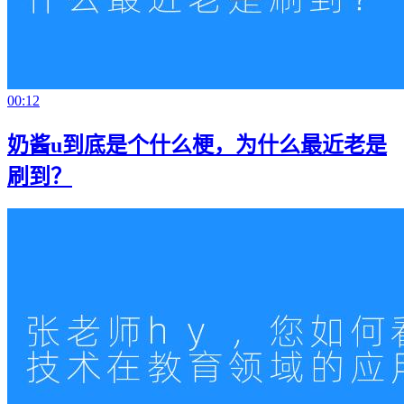
00:12
奶酱u到底是个什么梗，为什么最近老是
刷到？