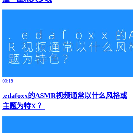
00:18
.edafoxx的ASMR视频通常以什么风格或
主题为特X ？