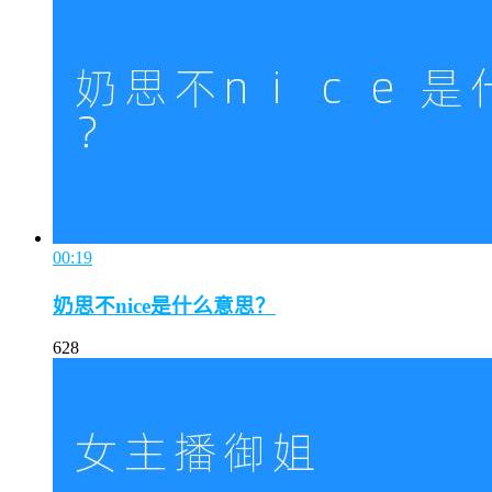
00:19
奶思不nice是什么意思？
628