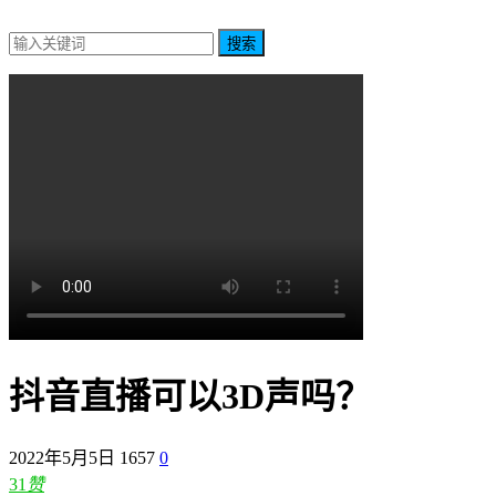
搜索
抖音直播可以3D声吗？
2022年5月5日
1657
0
31
赞