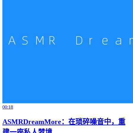
00:18
ASMRDreamMore：在琐碎噪音中，重
建一座私人梦境