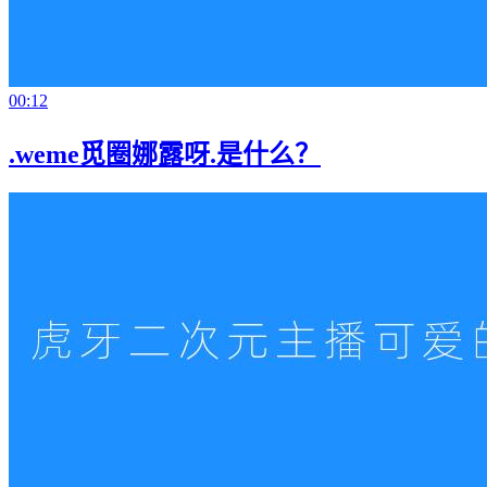
00:12
.weme觅圈娜露呀.是什么？