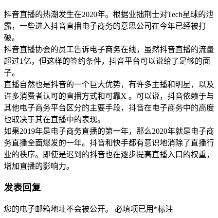
抖音直播的热潮发生在2020年。根据业拙荆士对Tech星球的泄
露，一些进入抖音直播电子商务的意思公司在今年已经被打
破。
抖音直播协会的员工告诉电子商务在线，虽然抖音直播的流量
超过1亿，但这样的签约条件，抖音平台可以说给了足够的面
子。
直播自然也是抖音的一个巨大优势，有许多主播和明星，以及
许多消费者认可的直播方式和可靠X 。可以说，抖音依赖于与
其他电子商务平台区分的主要手段，抖音在电子商务中的高度
也取决于其在直播中的表现。
如果2019年是电子商务直播的第一年，那么2020年就是电子商
务直播全面爆发的一年。抖音和快手都有意识地消除了直播行
业的秩序。即使是迟到的抖音也在逐步提高直播入口的权重，
增加直播的影响力。
发表回复
您的电子邮箱地址不会被公开。
必填项已用
*
标注