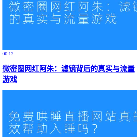
00:12
微密圈网红阿朱：滤镜背后的真实与流量
游戏