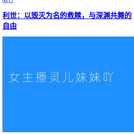
00:13
利世：以毁灭为名的救赎，与深渊共舞的
自由