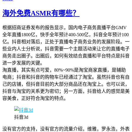
海外免费ASMR有哪些？
根据招商证券发布的报告显示，国内电子商务直播平台GMV
全年直播1800亿，快手全年预计400-500亿，抖音全年预计100
亿。抖音相对落后，正处于直播电子商务业务的发展阶段。一
些业内人士分析说，抖音需要一个主题活动来让它的直播电子
商务走出圈子。出圈后，如何有效结合直播和平台特点是抖音
进一步发展的关键。
淘直播，其实有点可爱，80%~90%是淘宝商家直播，是辅助
电商；抖音和抖音的购物车已经通过了淘宝。虽然抖音也有自
己的店铺，但抖音目前的大部分商品还在淘宝上。也可以说，
抖音与淘宝的关系更为密切；另一方面，抖音给人的感觉是美
容美食，正好符合淘宝的特点。
抖音3d
没有官方的支持，没有官方的流量介绍，维雅，罗永浩，外表