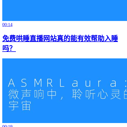
00:14
免费哄睡直播网站真的能有效帮助入睡
吗？
00:19