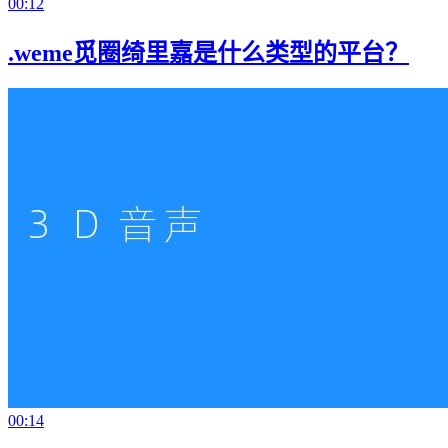
00:12
.weme觅圈绮里嘉是什么类型的平台？
00:14