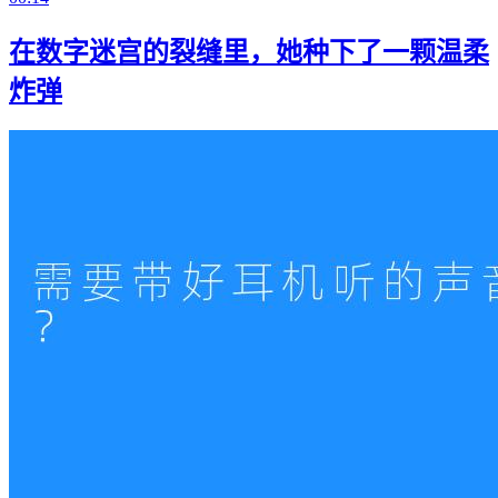
在数字迷宫的裂缝里，她种下了一颗温柔
炸弹