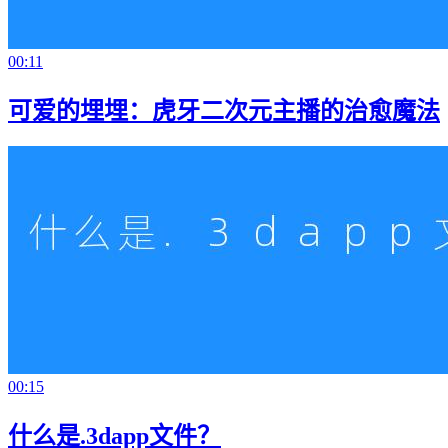
00:11
可爱的埋埋：虎牙二次元主播的治愈魔法
00:15
什么是.3dapp文件？