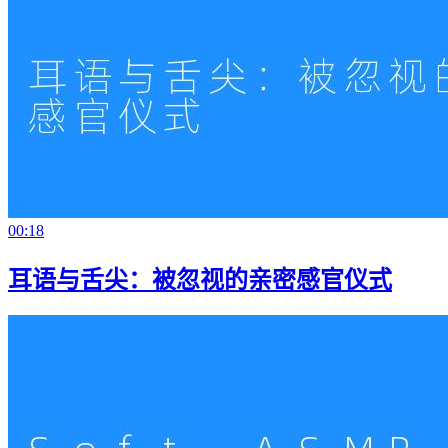
00:18
耳语与舌尖：被忽视的亲密感官仪式