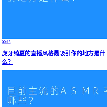
00:18
虎牙绮夏的直播风格最吸引你的地方是什
么？