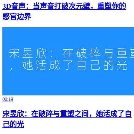
3D音声：当声音打破次元壁，重塑你的
感官边界
00:19
宋昱欣：在破碎与重塑之间，她活成了自
己的光