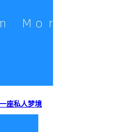
重建一座私人梦境