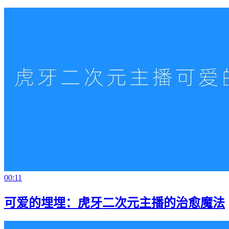
00:11
可爱的埋埋：虎牙二次元主播的治愈魔法