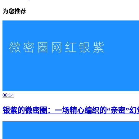
为您推荐
00:14
银紫的微密圈：一场精心编织的“亲密”幻