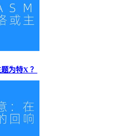
主题为特X ？