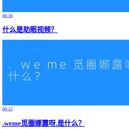
00:16
什么是助眠视频？
00:12
.weme觅圈娜露呀.是什么？