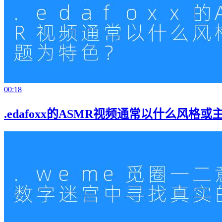
00:18
.edafoxx的ASMR视频通常以什么风格或