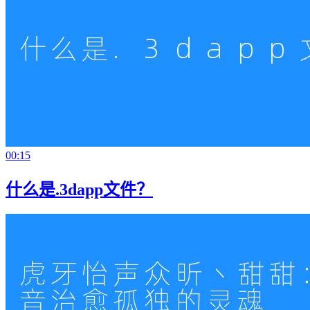
00:15
什么是.3dapp文件？