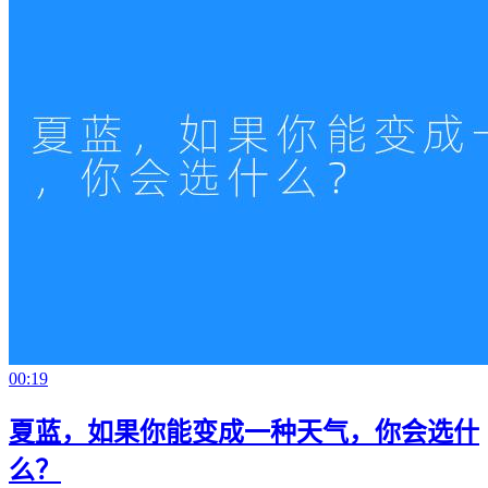
00:19
夏蓝，如果你能变成一种天气，你会选什
么？