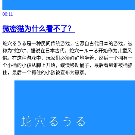
00:11
微密猫为什么看不了？
蛇穴るうる是一种民间传统游戏，它源自古代日本的游戏，被
称为“蛇穴”，据说在日本古代，蛇穴ールーる开始作为儿童风
俗。在这种游戏中，玩家们必须静静地坐着，然后一个拥有一
个小桶的小孩从脚上开始，缓慢移动桶子，最后看到谁被桶抓
住，最后一个抓住的小孩被宣布为赢家。