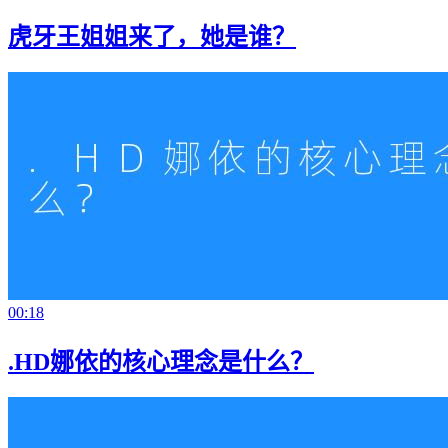
虎牙王姐姐来了，她是谁？
00:18
.HD娜依的核心理念是什么？