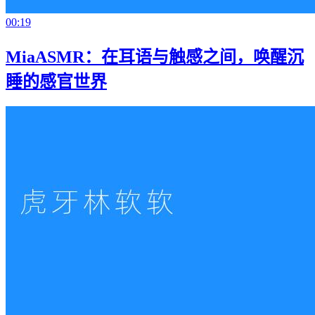
00:19
MiaASMR：在耳语与触感之间，唤醒沉
睡的感官世界