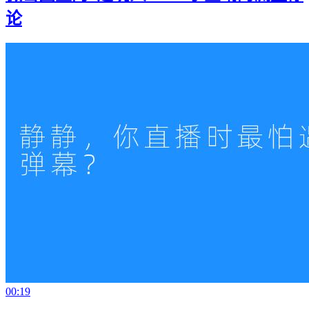
论
00:19