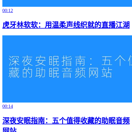
00:12
虎牙林软软：用温柔声线织就的直播江湖
00:14
深夜安眠指南：五个值得收藏的助眠音频
网站