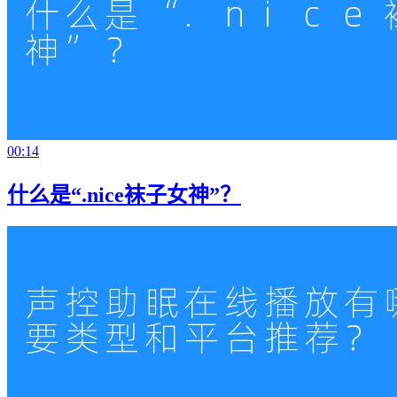
00:14
什么是“.nice袜子女神”？