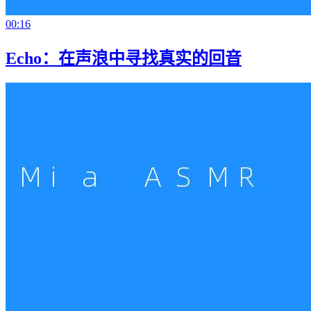
00:16
Echo：在声浪中寻找真实的回音