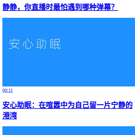
静静，你直播时最怕遇到哪种弹幕？
00:11
安心助眠：在喧嚣中为自己留一片宁静的
港湾