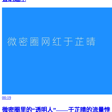
00:19
微密圈里的“透明人”——于芷晴的流量悖