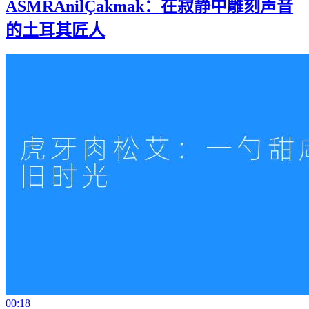
ASMRAnilÇakmak：在寂静中雕刻声音
的土耳其匠人
00:18