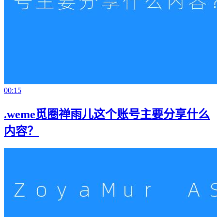
00:15
.weme觅圈禅雨儿这个账号主要分享什么
内容？