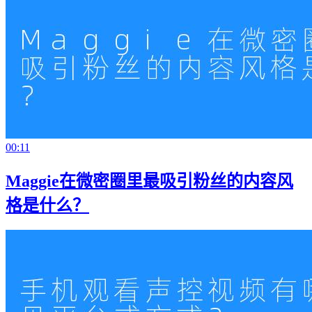
00:11
Maggie在微密圈里最吸引粉丝的内容风
格是什么？