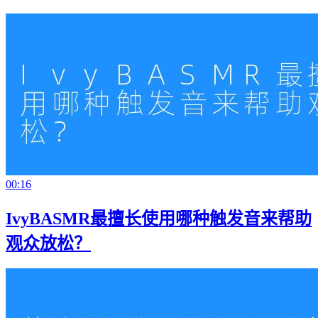
00:16
IvyBASMR最擅长使用哪种触发音来帮助
观众放松？