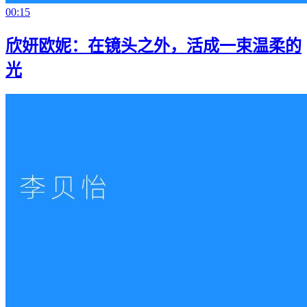
00:15
欣妍欧妮：在镜头之外，活成一束温柔的
光