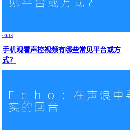
00:18
手机观看声控视频有哪些常见平台或方
式？