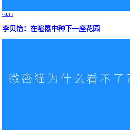
00:15
李贝怡：在喧嚣中种下一座花园