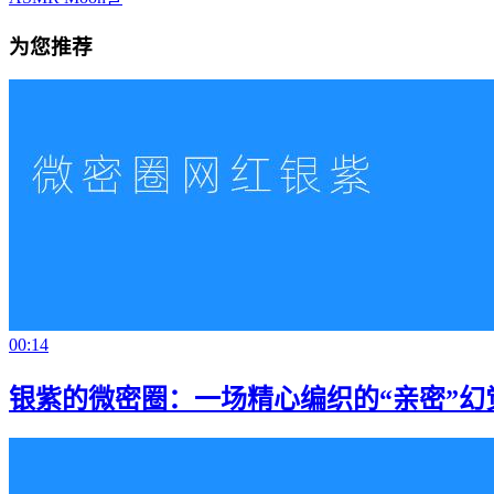
为您推荐
00:14
银紫的微密圈：一场精心编织的“亲密”幻