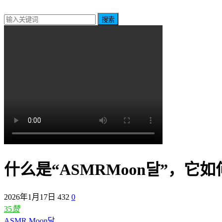
搜索
什么是“ASMRMoon달”，它
2026年1月17日
432
0
35
赞
ASMR Moon달