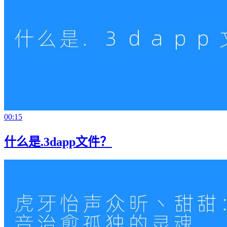
00:15
什么是.3dapp文件？