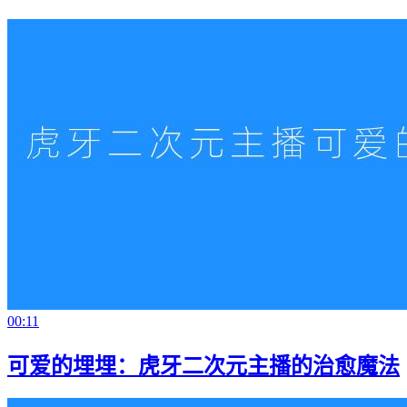
00:11
可爱的埋埋：虎牙二次元主播的治愈魔法