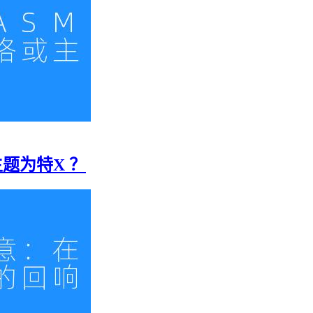
主题为特X ？