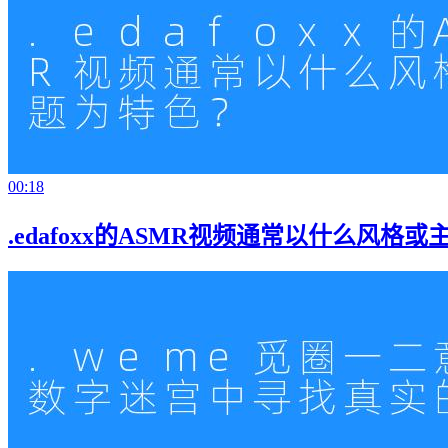
00:18
.edafoxx的ASMR视频通常以什么风格或