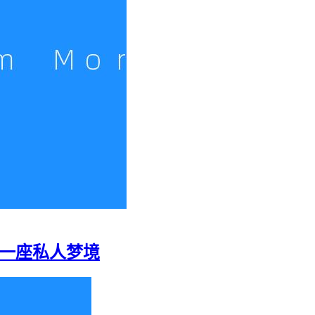
重建一座私人梦境