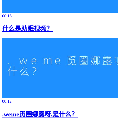
00:16
什么是助眠视频？
00:12
.weme觅圈娜露呀.是什么？