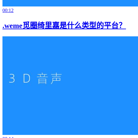
00:12
.weme觅圈绮里嘉是什么类型的平台？