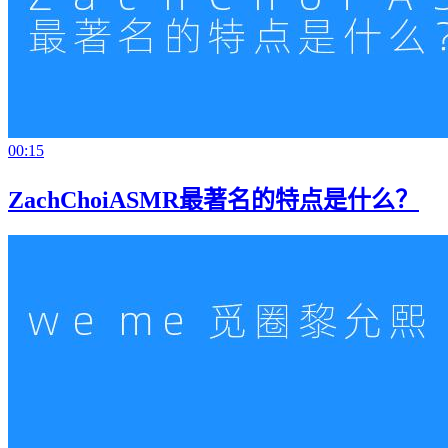
00:15
ZachChoiASMR最著名的特点是什么？