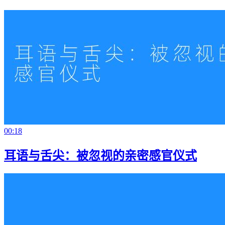
00:18
耳语与舌尖：被忽视的亲密感官仪式