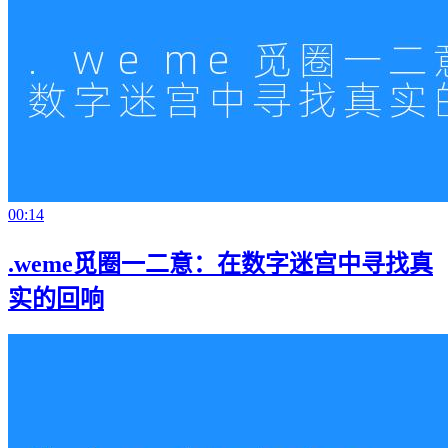
00:14
.weme觅圈一二意：在数字迷宫中寻找真
实的回响