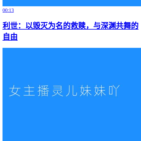
00:13
利世：以毁灭为名的救赎，与深渊共舞的
自由