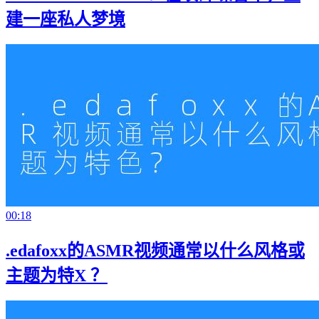
建一座私人梦境
00:18
.edafoxx的ASMR视频通常以什么风格或
主题为特X ？