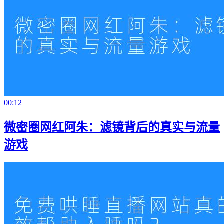
00:12
微密圈网红阿朱：滤镜背后的真实与流量
游戏