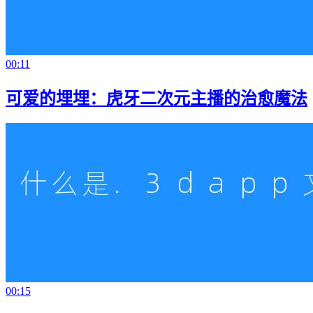
00:11
可爱的埋埋：虎牙二次元主播的治愈魔法
00:15