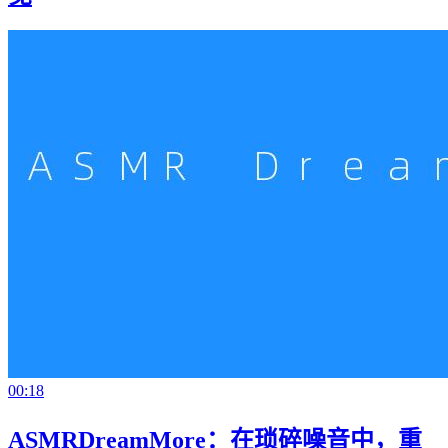
00:18
ASMRDreamMore：在琐碎噪音中，重