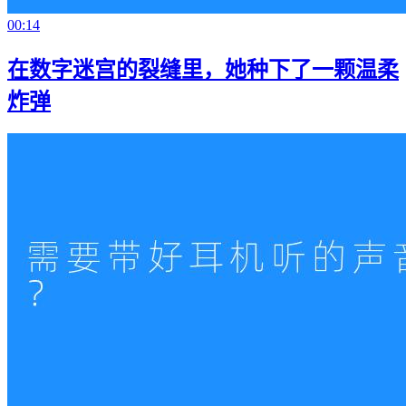
00:14
在数字迷宫的裂缝里，她种下了一颗温柔
炸弹