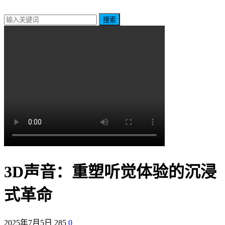
搜索
3D声音：重塑听觉体验的沉浸
式革命
2025年7月5日
285
0