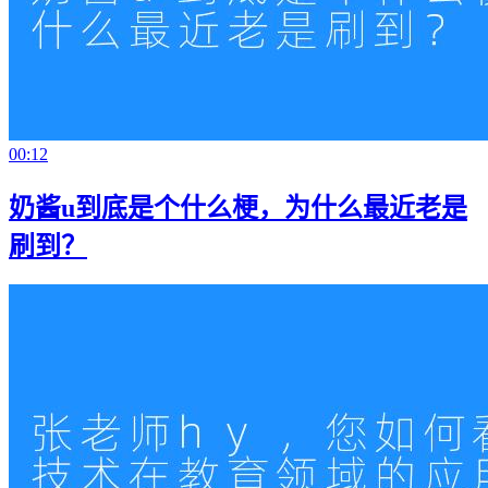
00:12
奶酱u到底是个什么梗，为什么最近老是
刷到？