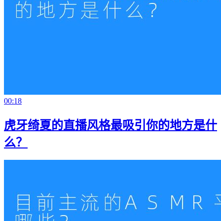
00:18
虎牙绮夏的直播风格最吸引你的地方是什
么？