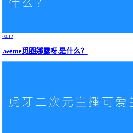
00:12
.weme觅圈娜露呀.是什么？