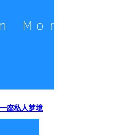
重建一座私人梦境