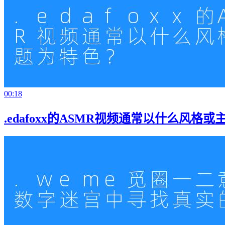
00:18
.edafoxx的ASMR视频通常以什么风格或