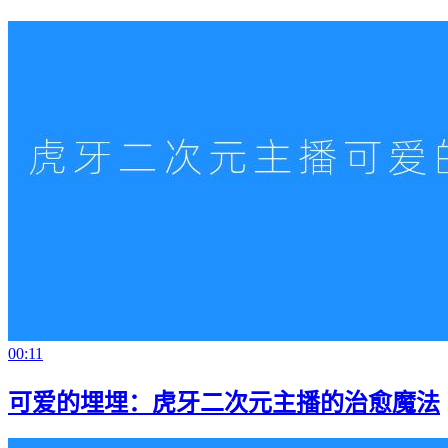
00:11
可爱的埋埋：虎牙二次元主播的治愈魔法