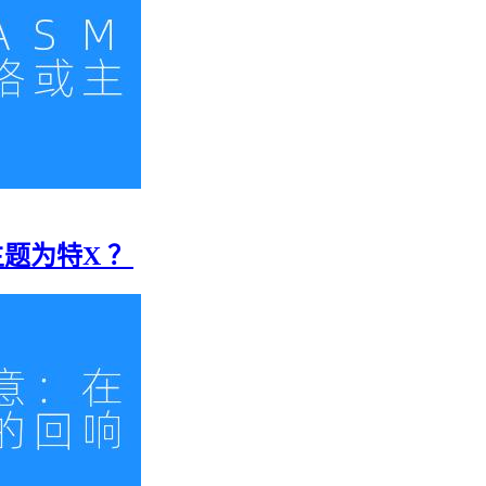
主题为特X ？