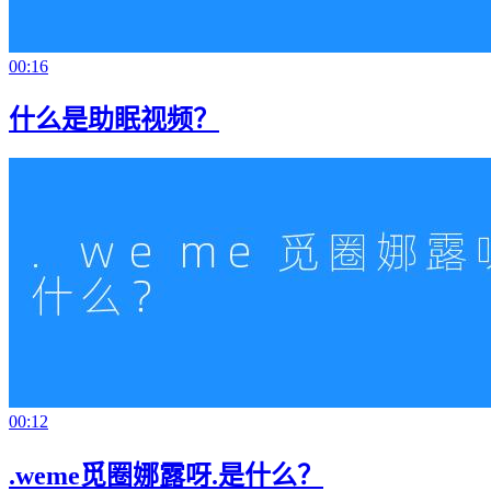
00:16
什么是助眠视频？
00:12
.weme觅圈娜露呀.是什么？