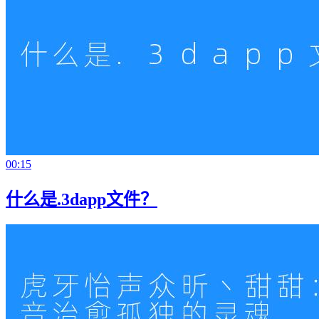
00:15
什么是.3dapp文件？