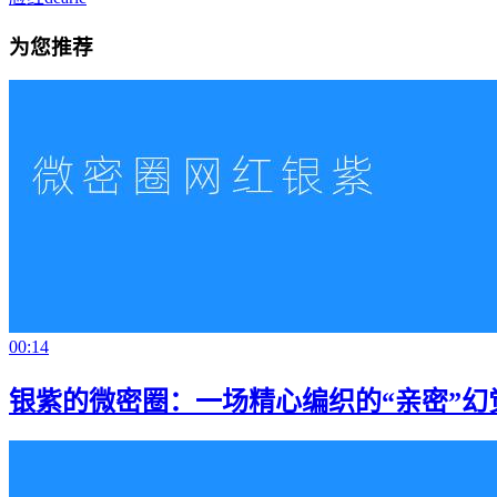
为您推荐
00:14
银紫的微密圈：一场精心编织的“亲密”幻