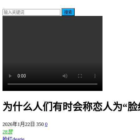
搜索
为什么人们有时会称恋人为“脸红d
2026年1月22日
350
0
28
赞
脸红dearie