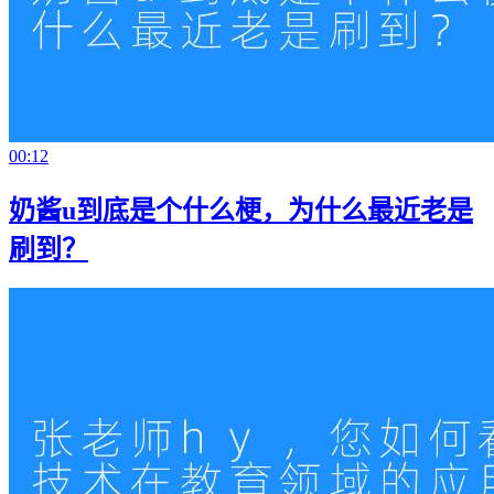
00:12
奶酱u到底是个什么梗，为什么最近老是
刷到？