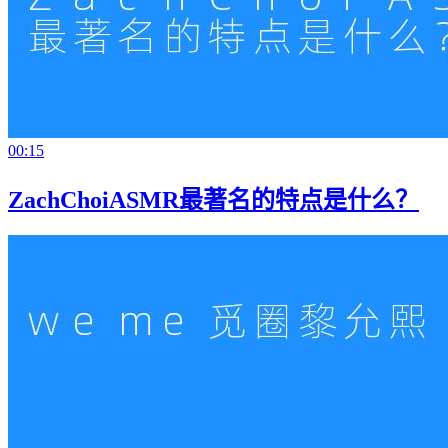
00:15
ZachChoiASMR最著名的特点是什么？