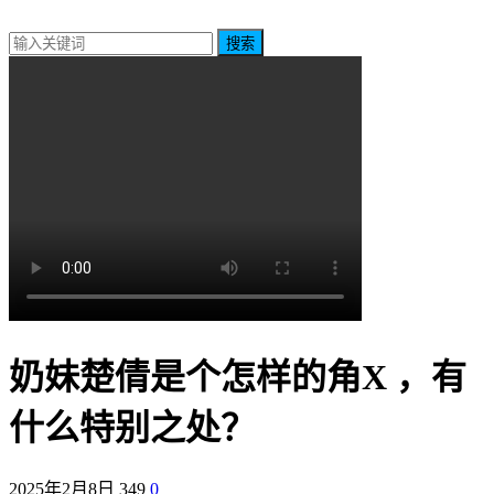
搜索
奶妹楚倩是个怎样的角X ，有
什么特别之处？
2025年2月8日
349
0