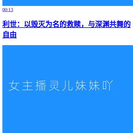
00:13
利世：以毁灭为名的救赎，与深渊共舞的
自由