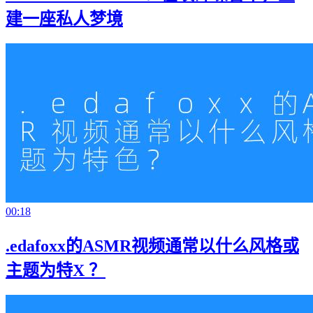
建一座私人梦境
00:18
.edafoxx的ASMR视频通常以什么风格或
主题为特X ？