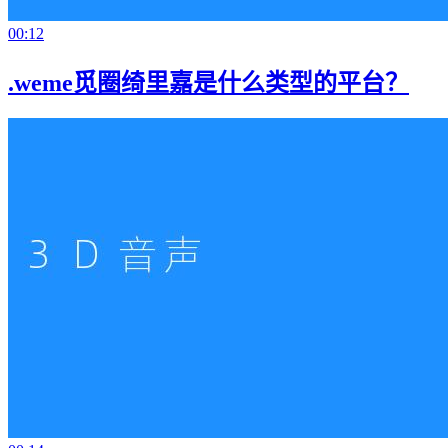
00:12
.weme觅圈绮里嘉是什么类型的平台？