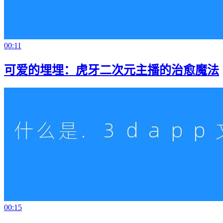
00:11
可爱的埋埋：虎牙二次元主播的治愈魔法
00:15