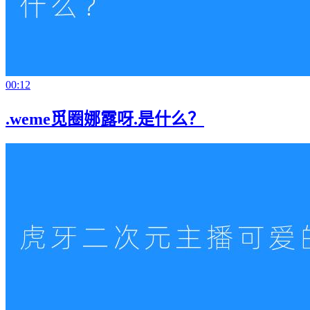
00:12
.weme觅圈娜露呀.是什么？