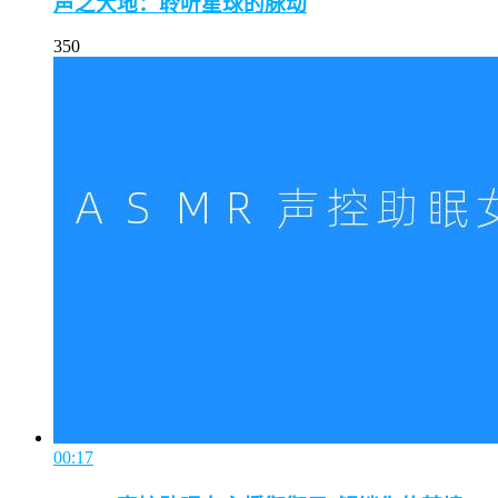
声之大地：聆听星球的脉动
350
00:17