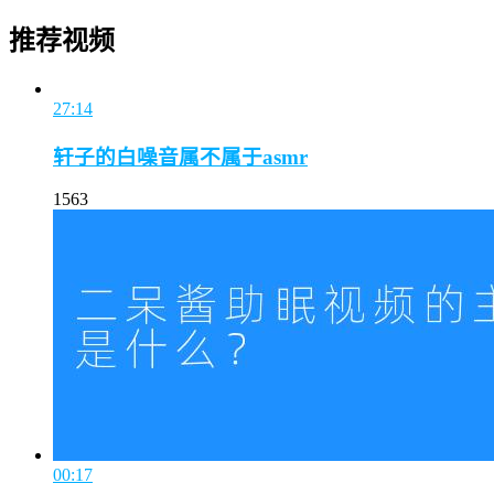
推荐视频
27:14
轩子的白噪音属不属于asmr
1563
00:17