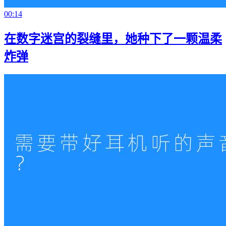
00:14
在数字迷宫的裂缝里，她种下了一颗温柔
炸弹