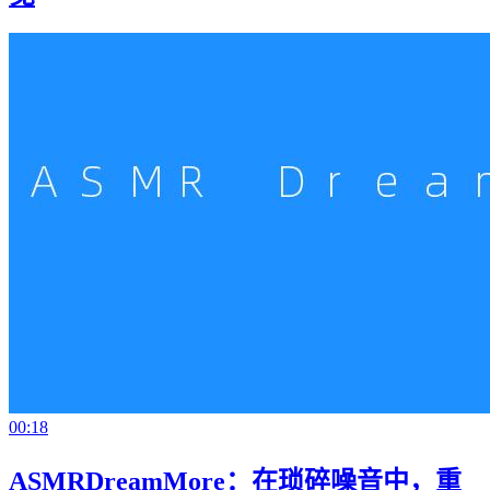
00:18
ASMRDreamMore：在琐碎噪音中，重