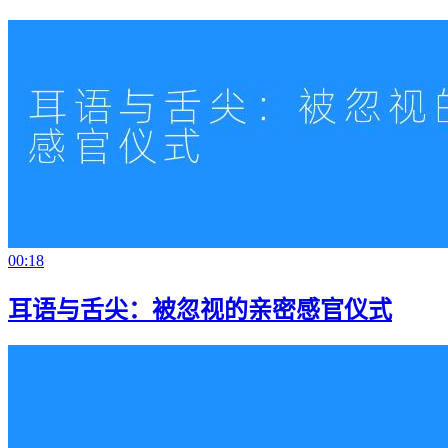
00:18
耳语与舌尖：被忽视的亲密感官仪式