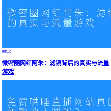
00:12
微密圈网红阿朱：滤镜背后的真实与流量
游戏