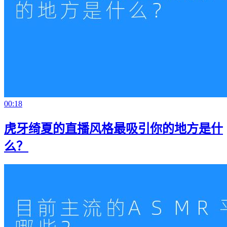
00:18
虎牙绮夏的直播风格最吸引你的地方是什
么？