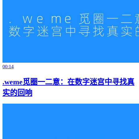
00:14
.weme觅圈一二意：在数字迷宫中寻找真
实的回响