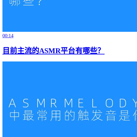
00:14
目前主流的ASMR平台有哪些？