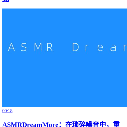
00:18
ASMRDreamMore：在琐碎噪音中，重