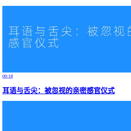
00:18
耳语与舌尖：被忽视的亲密感官仪式