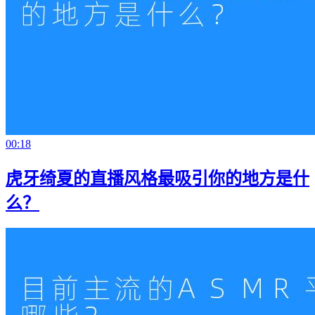
00:18
虎牙绮夏的直播风格最吸引你的地方是什
么？