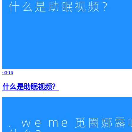
00:16
什么是助眠视频？