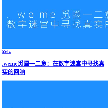
00:14
.weme觅圈一二意：在数字迷宫中寻找真
实的回响