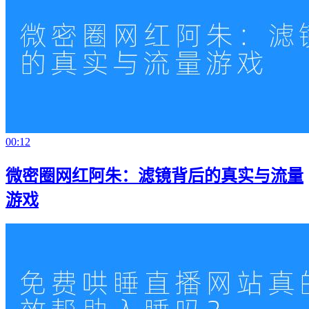
00:12
微密圈网红阿朱：滤镜背后的真实与流量
游戏