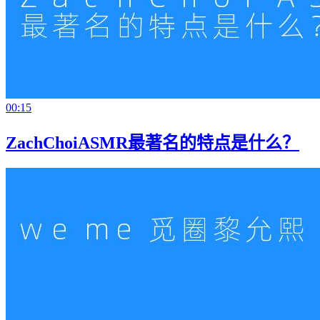
00:15
ZachChoiASMR最著名的特点是什么？