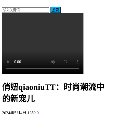
搜索
俏妞qiaoniuTT：时尚潮流中
的新宠儿
2024年5月4日
1359
0