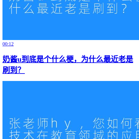
00:12
奶酱u到底是个什么梗，为什么最近老是
刷到？