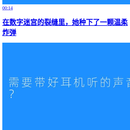
00:14
在数字迷宫的裂缝里，她种下了一颗温柔
炸弹