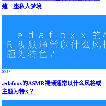
建一座私人梦境
00:18
.edafoxx的ASMR视频通常以什么风格或
主题为特X ？