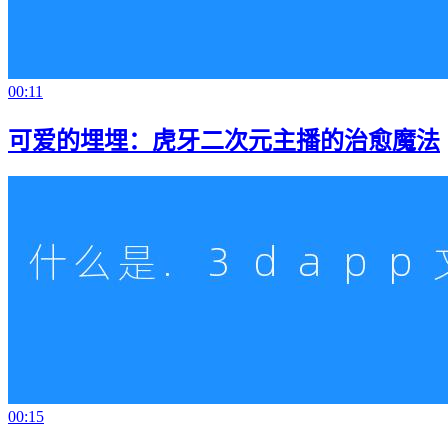
00:11
可爱的埋埋：虎牙二次元主播的治愈魔法
00:15