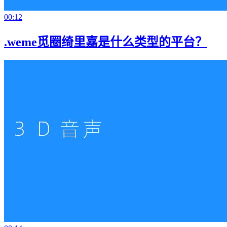
00:12
.weme觅圈绮里嘉是什么类型的平台？