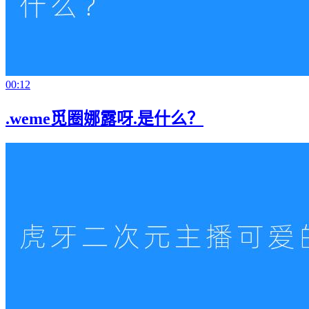
00:12
.weme觅圈娜露呀.是什么？