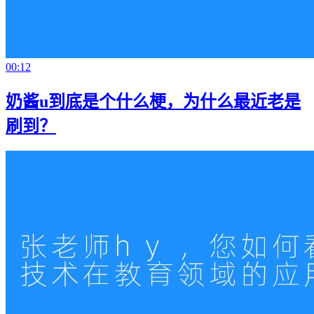
00:12
奶酱u到底是个什么梗，为什么最近老是
刷到？