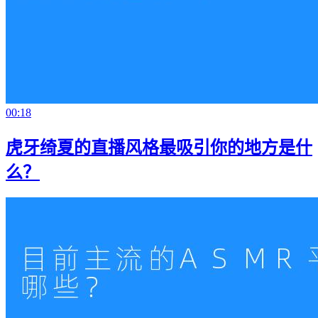
00:18
虎牙绮夏的直播风格最吸引你的地方是什
么？