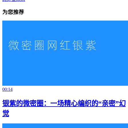
为您推荐
00:14
银紫的微密圈：一场精心编织的“亲密”幻
觉