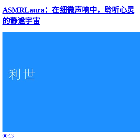
ASMRLaura：在细微声响中，聆听心灵
的静谧宇宙
00:13