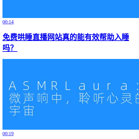
00:14
免费哄睡直播网站真的能有效帮助入睡
吗？
00:19