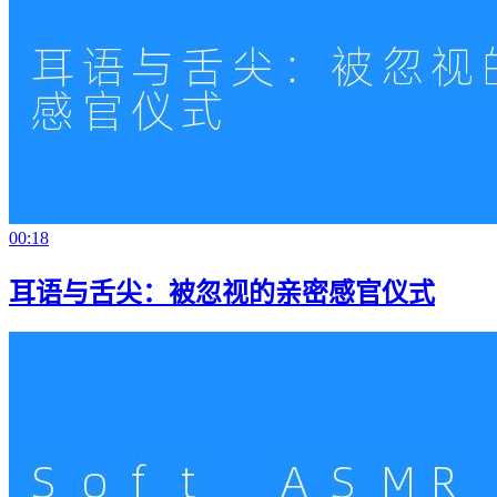
00:18
耳语与舌尖：被忽视的亲密感官仪式