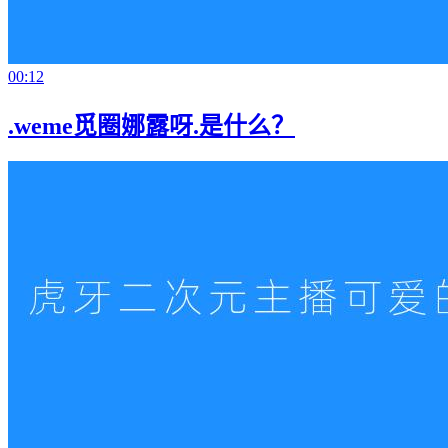
00:12
.weme觅圈娜露呀.是什么？