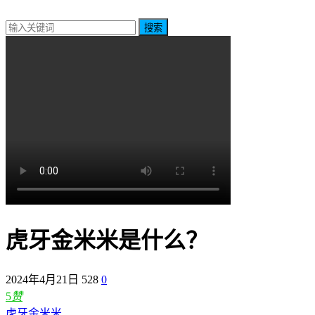
搜索
虎牙金米米是什么？
2024年4月21日
528
0
5
赞
虎牙金米米