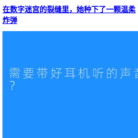
在数字迷宫的裂缝里，她种下了一颗温柔
炸弹