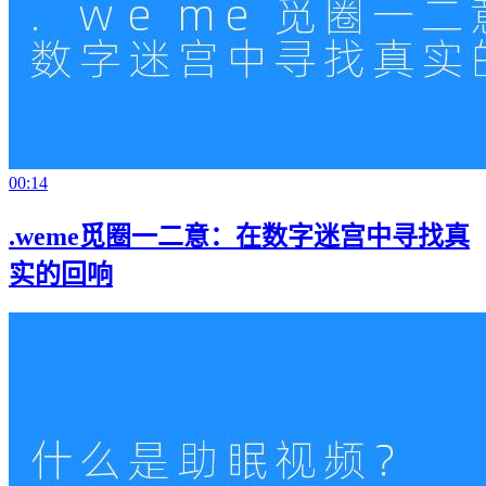
00:14
.weme觅圈一二意：在数字迷宫中寻找真
实的回响