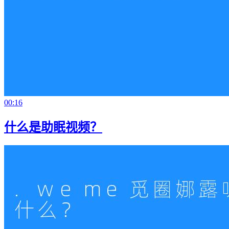
00:16
什么是助眠视频？