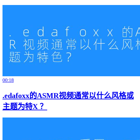
00:18
.edafoxx的ASMR视频通常以什么风格或
主题为特X ？