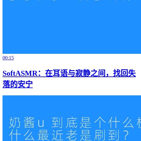
00:15
SoftASMR：在耳语与寂静之间，找回失
落的安宁