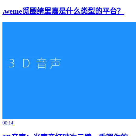
.weme觅圈绮里嘉是什么类型的平台？
00:14