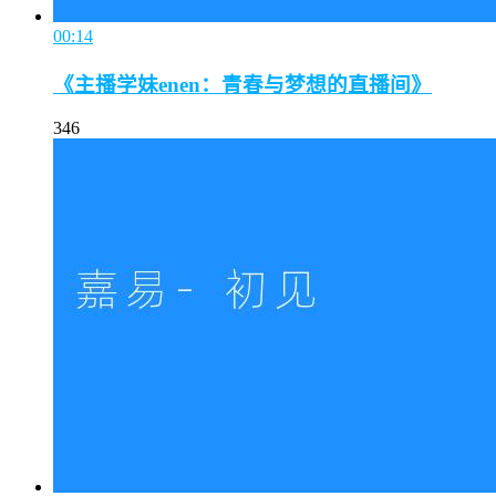
00:14
《主播学妹enen：青春与梦想的直播间》
346