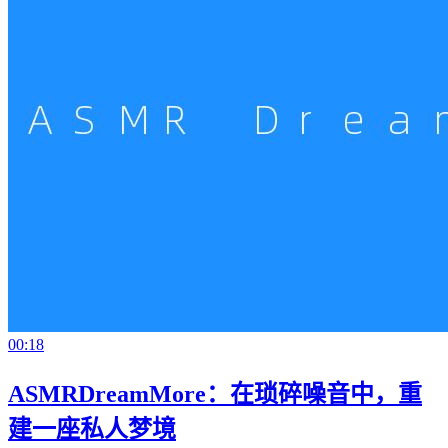
00:18
ASMRDreamMore：在琐碎噪音中，重
建一座私人梦境