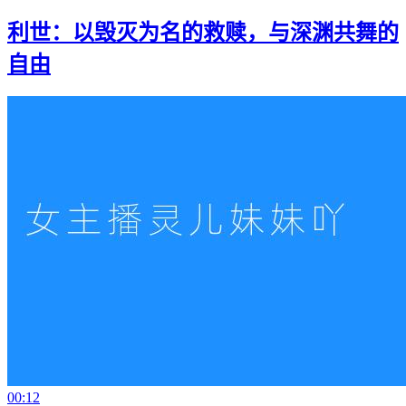
利世：以毁灭为名的救赎，与深渊共舞的
自由
00:12