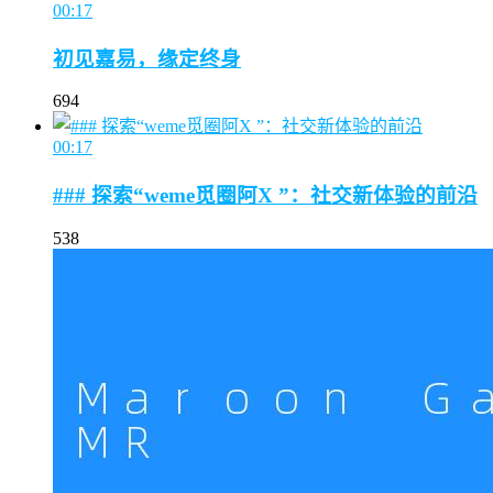
00:17
初见嘉易，缘定终身
694
00:17
### 探索“weme觅圈阿X ”：社交新体验的前沿
538