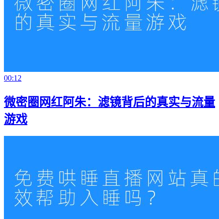
00:12
微密圈网红阿朱：滤镜背后的真实与流量
游戏