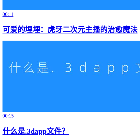
00:11
可爱的埋埋：虎牙二次元主播的治愈魔法
00:15
什么是.3dapp文件？