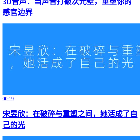
3D音声：当声音打破次元壁，重塑你的
感官边界
00:19
宋昱欣：在破碎与重塑之间，她活成了自
己的光