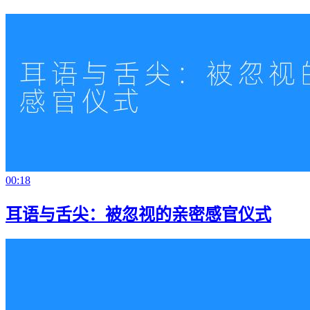
00:18
耳语与舌尖：被忽视的亲密感官仪式