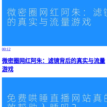
00:12
微密圈网红阿朱：滤镜背后的真实与流量
游戏