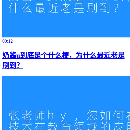
00:12
奶酱u到底是个什么梗，为什么最近老是
刷到？