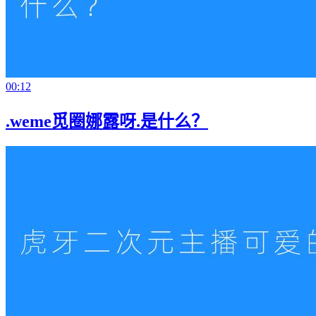
00:12
.weme觅圈娜露呀.是什么？