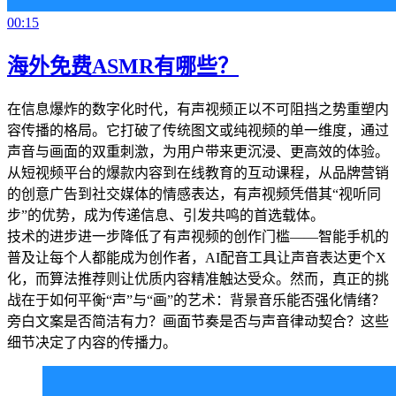
00:15
海外免费ASMR有哪些？
在信息爆炸的数字化时代，有声视频正以不可阻挡之势重塑内
容传播的格局。它打破了传统图文或纯视频的单一维度，通过
声音与画面的双重刺激，为用户带来更沉浸、更高效的体验。
从短视频平台的爆款内容到在线教育的互动课程，从品牌营销
的创意广告到社交媒体的情感表达，有声视频凭借其“视听同
步”的优势，成为传递信息、引发共鸣的首选载体。
技术的进步进一步降低了有声视频的创作门槛——智能手机的
普及让每个人都能成为创作者，AI配音工具让声音表达更个X
化，而算法推荐则让优质内容精准触达受众。然而，真正的挑
战在于如何平衡“声”与“画”的艺术：背景音乐能否强化情绪？
旁白文案是否简洁有力？画面节奏是否与声音律动契合？这些
细节决定了内容的传播力。