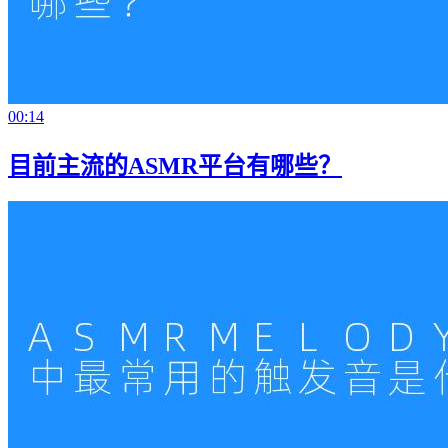
00:14
目前主流的ASMR平台有哪些？