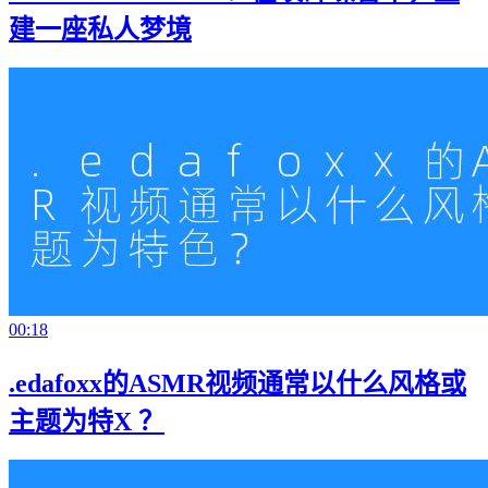
建一座私人梦境
00:18
.edafoxx的ASMR视频通常以什么风格或
主题为特X ？