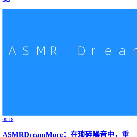
00:18
ASMRDreamMore：在琐碎噪音中，重