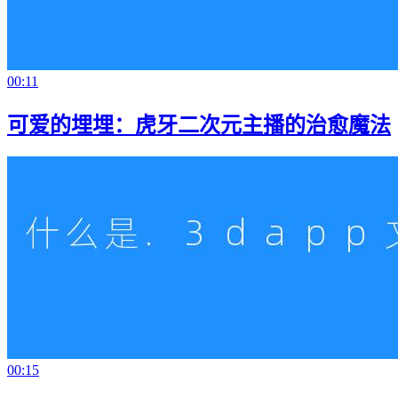
00:11
可爱的埋埋：虎牙二次元主播的治愈魔法
00:15