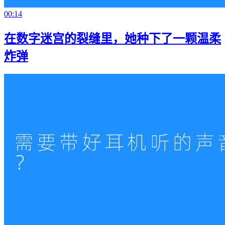
00:14
在数字迷宫的裂缝里，她种下了一颗温柔
炸弹