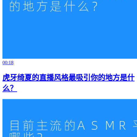
00:18
虎牙绮夏的直播风格最吸引你的地方是什
么？