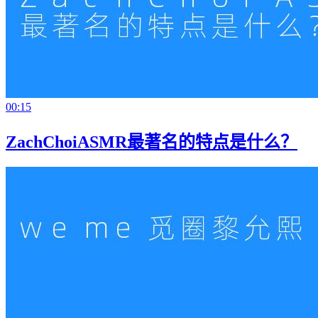
00:15
ZachChoiASMR最著名的特点是什么？