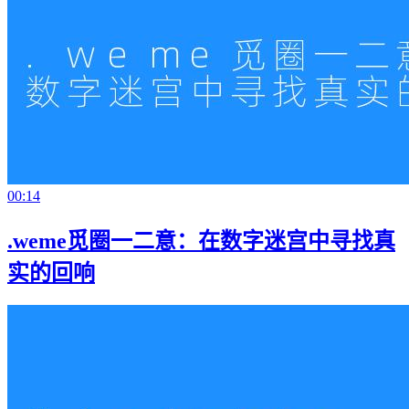
00:14
.weme觅圈一二意：在数字迷宫中寻找真
实的回响