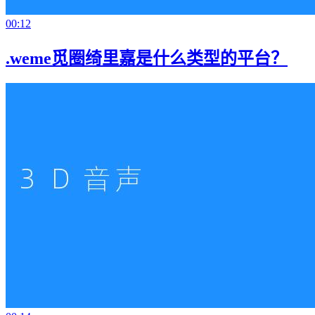
00:12
.weme觅圈绮里嘉是什么类型的平台？