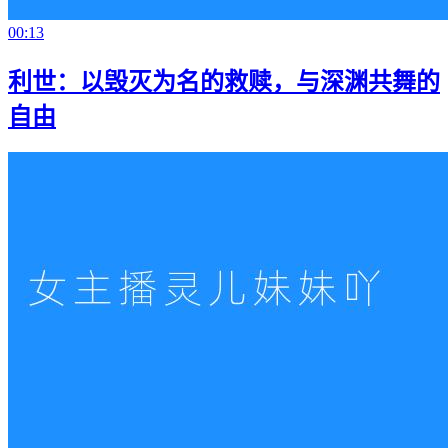
00:13
利世：以毁灭为名的救赎，与深渊共舞的
自由