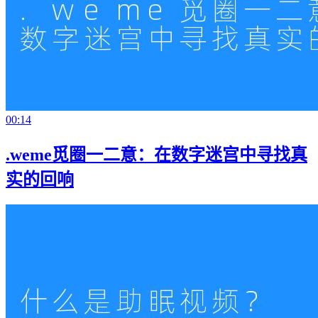
00:14
.weme觅圈一二意：在数字迷宫中寻找真
实的回响