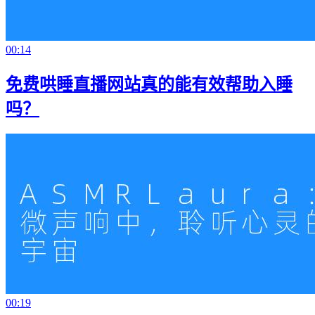
00:14
免费哄睡直播网站真的能有效帮助入睡
吗？
00:19