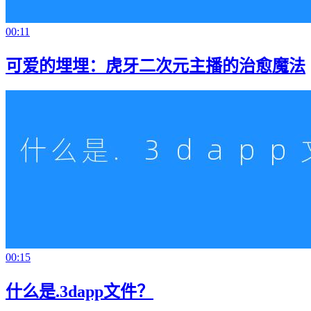
00:11
可爱的埋埋：虎牙二次元主播的治愈魔法
00:15
什么是.3dapp文件？