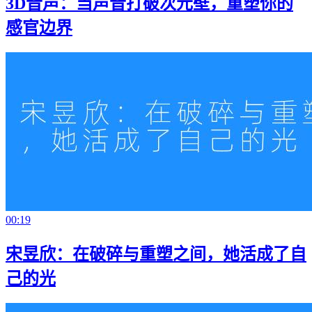
3D音声：当声音打破次元壁，重塑你的
感官边界
00:19
宋昱欣：在破碎与重塑之间，她活成了自
己的光