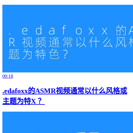
00:18
.edafoxx的ASMR视频通常以什么风格或
主题为特X ？