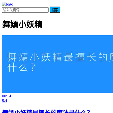
搜索
舞嫣小妖精
00:14
9.4
舞嫣小妖精最擅长的魔法是什么？