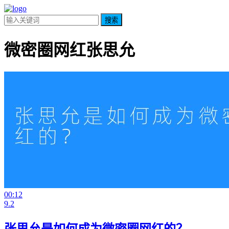
搜索
微密圈网红张思允
00:12
9.2
张思允是如何成为微密圈网红的？