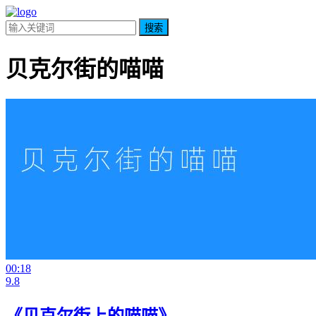
搜索
贝克尔街的喵喵
00:18
9.8
《贝克尔街上的喵喵》