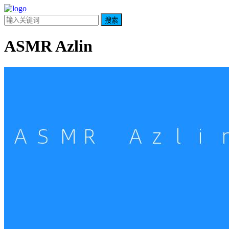
搜索
ASMR Azlin